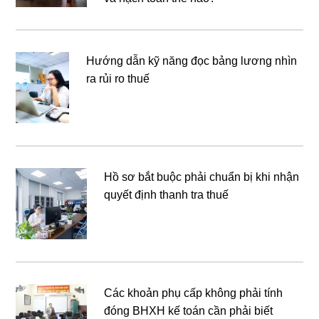
Hướng dẫn kỹ năng đọc bảng lương nhìn
ra rủi ro thuế
Hồ sơ bắt buộc phải chuẩn bị khi nhận
quyết định thanh tra thuế
Các khoản phụ cấp không phải tính
đóng BHXH kế toán cần phải biết