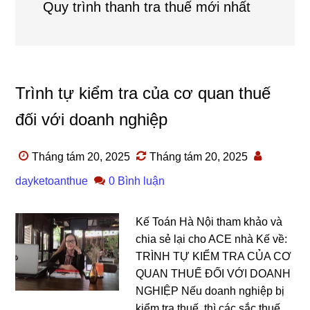
Quy trình thanh tra thuế mới nhất
Trình tự kiểm tra của cơ quan thuế
đối với doanh nghiệp
Tháng tám 20, 2025
Tháng tám 20, 2025
dayketoanthue
0 Bình luận
Kế Toán Hà Nội tham khảo và
chia sẻ lại cho ACE nhà Kế về:
TRÌNH TỰ KIỂM TRA CỦA CƠ
QUAN THUẾ ĐỐI VỚI DOANH
NGHIỆP Nếu doanh nghiệp bị
kiểm tra thuế, thì các sắc thuế