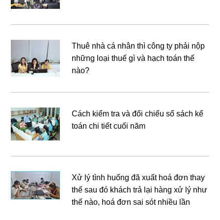
Thuê nhà cá nhân thì công ty phải nộp
những loại thuế gì và hạch toán thế
nào?
Cách kiểm tra và đối chiếu sổ sách kế
toán chi tiết cuối năm
Xử lý tình huống đã xuất hoá đơn thay
thế sau đó khách trả lại hàng xử lý như
thế nào, hoá đơn sai sót nhiều lần