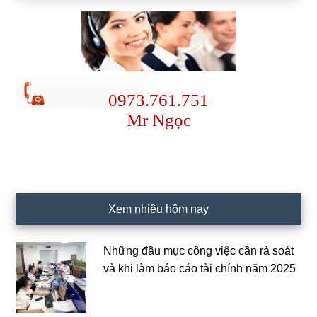
0973.761.751
Mr Ngọc
Xem nhiều hôm nay
Những đầu mục công việc cần rà soát
và khi làm báo cáo tài chính năm 2025