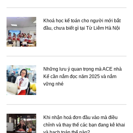
Khoá học kế toán cho người mới bắt
đầu, chưa biết gì tại Từ Liêm Hà Nội
Những lưu ý quan trọng mà ACE nhà
Kế cần nắm đọc năm 2025 và nắm
vững nhé
Khi nhận hoá đơn đầu vào mà điều
chỉnh và thay thế các bạn đang kê khai
và hạch toán thế nào?