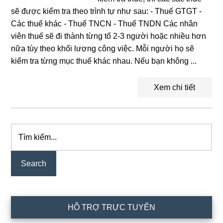
sẽ được kiểm tra theo trình tự như sau: - Thuế GTGT -
Các thuế khác - Thuế TNCN - Thuế TNDN Các nhân
viên thuế sẽ đi thành từng tổ 2-3 người hoặc nhiều hơn
nữa tùy theo khối lượng công việc. Mỗi người họ sẽ
kiểm tra từng mục thuế khác nhau. Nếu bạn không ...
Xem chi tiết
Tìm
Primary
kiếm...
Sidebar
HỖ TRỢ TRỰC TUYẾN