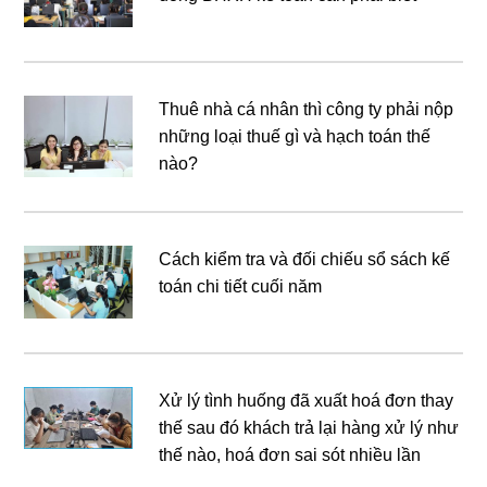
Thuê nhà cá nhân thì công ty phải nộp
những loại thuế gì và hạch toán thế
nào?
Cách kiểm tra và đối chiếu sổ sách kế
toán chi tiết cuối năm
Xử lý tình huống đã xuất hoá đơn thay
thế sau đó khách trả lại hàng xử lý như
thế nào, hoá đơn sai sót nhiều lần