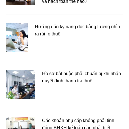
và hạch toán thế nào?
Hướng dẫn kỹ năng đọc bảng lương nhìn
ra rủi ro thuế
Hồ sơ bắt buộc phải chuẩn bị khi nhận
quyết định thanh tra thuế
Các khoản phụ cấp không phải tính
đóng BHXH kế toán cần phải biết