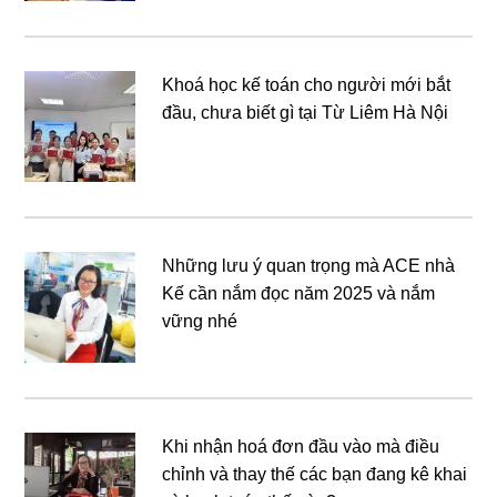
Khoá học kế toán cho người mới bắt
đầu, chưa biết gì tại Từ Liêm Hà Nội
Những lưu ý quan trọng mà ACE nhà
Kế cần nắm đọc năm 2025 và nắm
vững nhé
Khi nhận hoá đơn đầu vào mà điều
chỉnh và thay thế các bạn đang kê khai