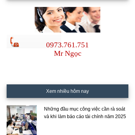
0973.761.751
Mr Ngọc
Xem nhiều hôm nay
Những đầu mục công việc cần rà soát
và khi làm báo cáo tài chính năm 2025