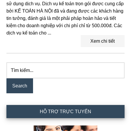
sử dụng dịch vụ. Dịch vụ kế toán trọn gói được cung cấp
bởi KẾ TOÁN HÀ NỘI đã và đang được các khách hàng
tin tưởng, đánh giá là một phải pháp hoàn hảo và tiết
kiệm cho doanh nghiệp với chi phí chỉ từ 500.000đ. Các
dịch vụ kế toán cho ...
Xem chi tiết
Tìm
Primary
kiếm...
Sidebar
HỖ TRỢ TRỰC TUYẾN