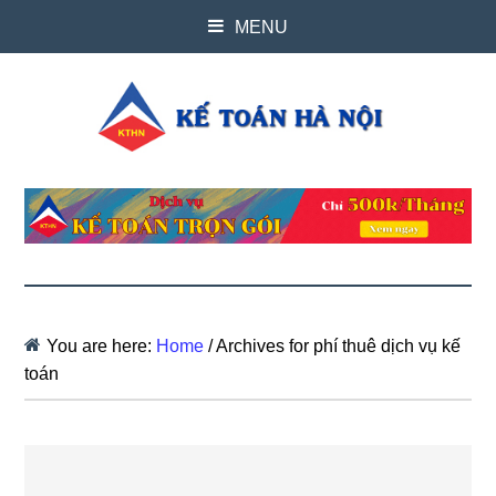
MENU
You are here:
Home
/
Archives for phí thuê dịch vụ kế
toán