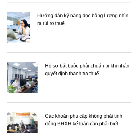
Hướng dẫn kỹ năng đọc bảng lương nhìn
ra rủi ro thuế
Hồ sơ bắt buộc phải chuẩn bị khi nhận
quyết định thanh tra thuế
Các khoản phụ cấp không phải tính
đóng BHXH kế toán cần phải biết