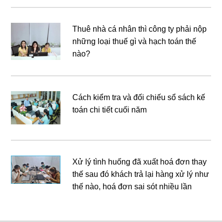
Thuê nhà cá nhân thì công ty phải nộp
những loại thuế gì và hạch toán thế
nào?
Cách kiểm tra và đối chiếu sổ sách kế
toán chi tiết cuối năm
Xử lý tình huống đã xuất hoá đơn thay
thế sau đó khách trả lại hàng xử lý như
thế nào, hoá đơn sai sót nhiều lần