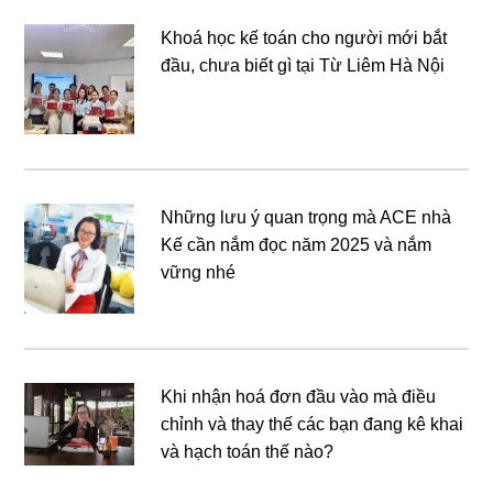
Khoá học kế toán cho người mới bắt
đầu, chưa biết gì tại Từ Liêm Hà Nội
Những lưu ý quan trọng mà ACE nhà
Kế cần nắm đọc năm 2025 và nắm
vững nhé
Khi nhận hoá đơn đầu vào mà điều
chỉnh và thay thế các bạn đang kê khai
và hạch toán thế nào?