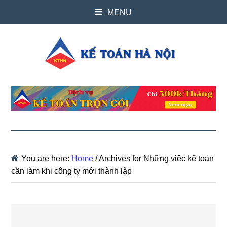
MENU
You are here:
Home
/
Archives for Những việc kế toán
cần làm khi công ty mới thành lập