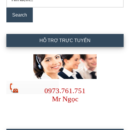
kiếm...
Sidebar
HỖ TRỢ TRỰC TUYẾN
0973.761.751
Mr Ngọc