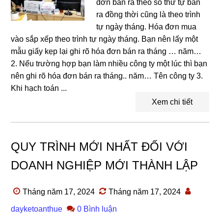
đơn bán ra theo số thứ tự bán
ra đồng thời cũng là theo trình
tự ngày tháng. Hóa đơn mua
vào sắp xếp theo trình tự ngày tháng. Bạn nên lấy một
mẫu giấy kẹp lại ghi rõ hóa đơn bán ra tháng … năm…
2. Nếu trường hợp bạn làm nhiều công ty một lúc thì bạn
nên ghi rõ hóa đơn bán ra tháng.. năm… Tên công ty 3.
Khi hạch toán ...
Xem chi tiết
QUY TRÌNH MỚI NHẤT ĐỐI VỚI
DOANH NGHIỆP MỚI THÀNH LẬP
Tháng năm 17, 2024
Tháng năm 17, 2024
dayketoanthue
0 Bình luận