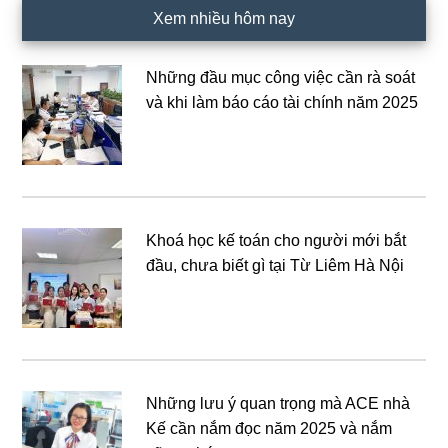
Xem nhiều hôm nay
Những đầu mục công việc cần rà soát
và khi làm báo cáo tài chính năm 2025
Khoá học kế toán cho người mới bắt
đầu, chưa biết gì tại Từ Liêm Hà Nội
Những lưu ý quan trọng mà ACE nhà
Kế cần nắm đọc năm 2025 và nắm