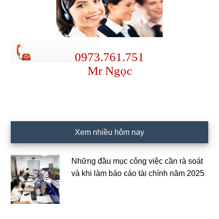
0973.761.751
Mr Ngọc
Xem nhiều hôm nay
Những đầu mục công việc cần rà soát
và khi làm báo cáo tài chính năm 2025