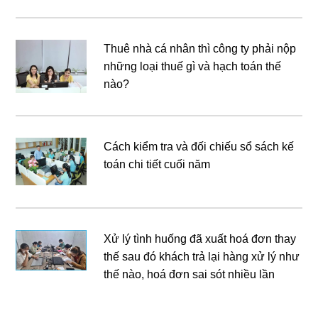
Thuê nhà cá nhân thì công ty phải nộp
những loại thuế gì và hạch toán thế
nào?
Cách kiểm tra và đối chiếu sổ sách kế
toán chi tiết cuối năm
Xử lý tình huống đã xuất hoá đơn thay
thế sau đó khách trả lại hàng xử lý như
thế nào, hoá đơn sai sót nhiều lần