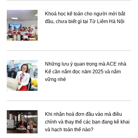
Khoá học kế toán cho người mới bắt
đầu, chưa biết gì tại Từ Liêm Hà Nội
Những lưu ý quan trọng mà ACE nhà
Kế cần nắm đọc năm 2025 và nắm
vững nhé
Khi nhận hoá đơn đầu vào mà điều
chỉnh và thay thế các bạn đang kê khai
và hạch toán thế nào?