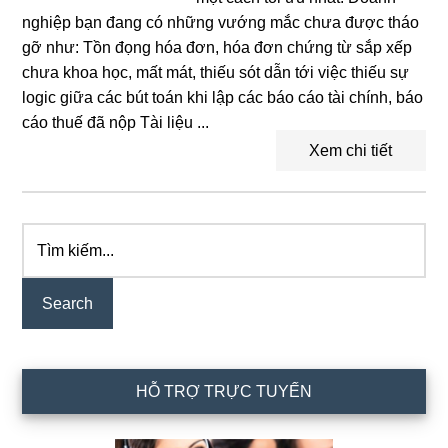
nghiệp bạn đang có những vướng mắc chưa được tháo
gỡ như: Tồn đọng hóa đơn, hóa đơn chứng từ sắp xếp
chưa khoa học, mất mát, thiếu sót dẫn tới việc thiếu sự
logic giữa các bút toán khi lập các báo cáo tài chính, báo
cáo thuế đã nộp Tài liệu ...
Xem chi tiết
Tìm
Primary
kiếm...
Sidebar
HỖ TRỢ TRỰC TUYẾN