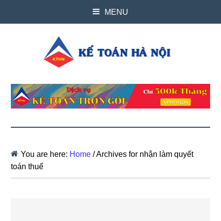
MENU
You are here:
Home
/
Archives for nhận làm quyết
toán thuế