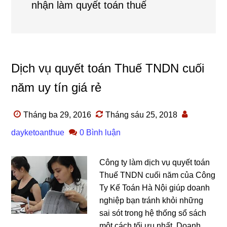
nhận làm quyết toán thuế
Dịch vụ quyết toán Thuế TNDN cuối
năm uy tín giá rẻ
Tháng ba 29, 2016
Tháng sáu 25, 2018
dayketoanthue
0 Bình luận
Công ty làm dịch vụ quyết toán
Thuế TNDN cuối năm của Công
Ty Kế Toán Hà Nội giúp doanh
nghiệp bạn tránh khỏi những
sai sót trong hệ thống sổ sách
một cách tối ưu nhất. Doanh