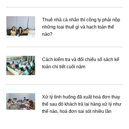
Thuê nhà cá nhân thì công ty phải nộp
những loại thuế gì và hạch toán thế
nào?
Cách kiểm tra và đối chiếu sổ sách kế
toán chi tiết cuối năm
Xử lý tình huống đã xuất hoá đơn thay
thế sau đó khách trả lại hàng xử lý như
thế nào, hoá đơn sai sót nhiều lần