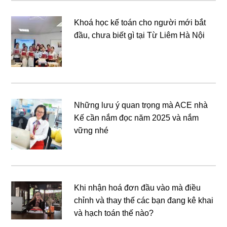
Khoá học kế toán cho người mới bắt
đầu, chưa biết gì tại Từ Liêm Hà Nội
Những lưu ý quan trọng mà ACE nhà
Kế cần nắm đọc năm 2025 và nắm
vững nhé
Khi nhận hoá đơn đầu vào mà điều
chỉnh và thay thế các bạn đang kê khai
và hạch toán thế nào?