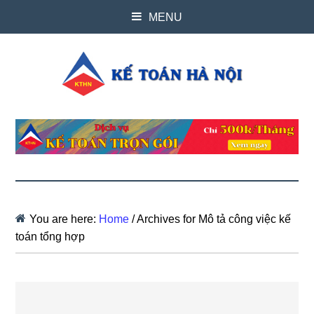
MENU
You are here:
Home
/
Archives for Mô tả công việc kế
toán tổng hợp