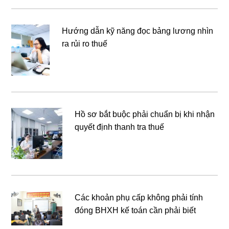
Hướng dẫn kỹ năng đọc bảng lương nhìn
ra rủi ro thuế
Hồ sơ bắt buộc phải chuẩn bị khi nhận
quyết định thanh tra thuế
Các khoản phụ cấp không phải tính
đóng BHXH kế toán cần phải biết