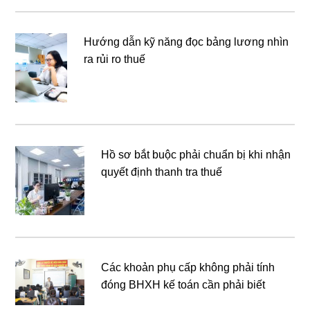
Hướng dẫn kỹ năng đọc bảng lương nhìn
ra rủi ro thuế
Hồ sơ bắt buộc phải chuẩn bị khi nhận
quyết định thanh tra thuế
Các khoản phụ cấp không phải tính
đóng BHXH kế toán cần phải biết