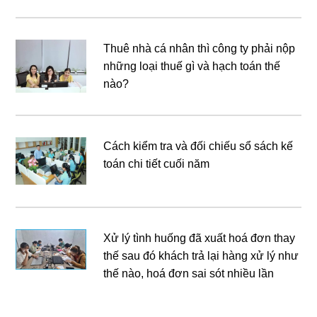
Thuê nhà cá nhân thì công ty phải nộp
những loại thuế gì và hạch toán thế
nào?
Cách kiểm tra và đối chiếu sổ sách kế
toán chi tiết cuối năm
Xử lý tình huống đã xuất hoá đơn thay
thế sau đó khách trả lại hàng xử lý như
thế nào, hoá đơn sai sót nhiều lần