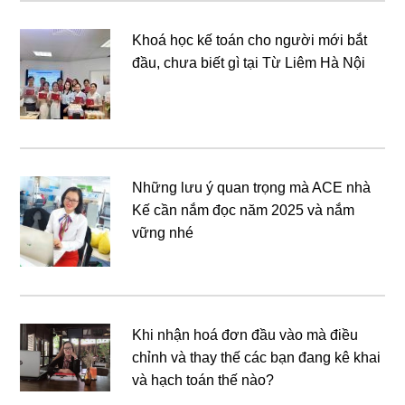
Khoá học kế toán cho người mới bắt
đầu, chưa biết gì tại Từ Liêm Hà Nội
Những lưu ý quan trọng mà ACE nhà
Kế cần nắm đọc năm 2025 và nắm
vững nhé
Khi nhận hoá đơn đầu vào mà điều
chỉnh và thay thế các bạn đang kê khai
và hạch toán thế nào?