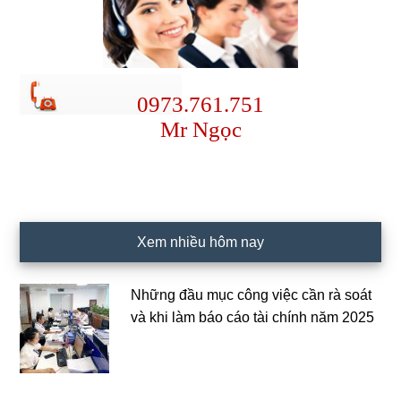
0973.761.751
Mr Ngọc
Xem nhiều hôm nay
Những đầu mục công việc cần rà soát
và khi làm báo cáo tài chính năm 2025