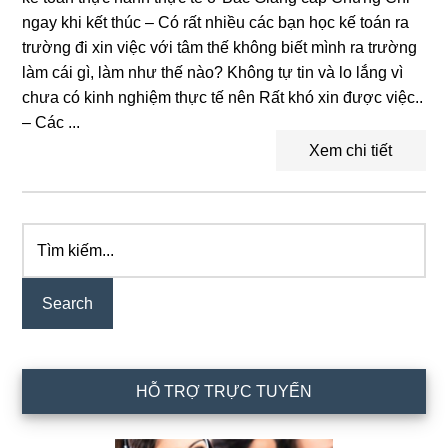
ngay khi kết thúc – Có rất nhiều các bạn học kế toán ra
trường đi xin việc với tâm thế không biết mình ra trường
làm cái gì, làm như thế nào? Không tự tin và lo lắng vì
chưa có kinh nghiệm thực tế nên Rất khó xin được việc..
– Các ...
Xem chi tiết
Tìm
Primary
kiếm...
Sidebar
HỖ TRỢ TRỰC TUYẾN