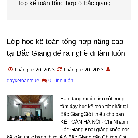
lớp kế toán tổng hợp ở bắc giang
Lớp học kế toán tổng hợp nâng cao
tại Bắc Giang để ra nghề đi làm luôn
Tháng tư 20, 2023
Tháng tư 20, 2023
dayketoanthue
0 Bình luận
Bạn đang muốn tìm một trung
tâm dạy học kế toán tốt nhất tại
Bắc GiangGiới thiệu cho bạn
KẾ TOÁN HÀ NỘI - Chi Nhánh
Bắc Giang Khai giảng khóa học
kế toán thực hành thực tế ở Bắc Giang cấp Chứng Chỉ