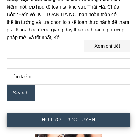
kiếm một lớp học kế toán tại khu vực Thái Hà, Chùa
Bộc? Đến với KẾ TOÁN HÀ NỘI bạn hoàn toàn có
thể tin tưởng và lựa chọn lớp kế toán thực hành để tham
gia. Khóa học được giảng dạy theo kế hoạch, phương
pháp mới và tốt nhất, Kế ...
Xem chi tiết
Tìm
Primary
kiếm...
Sidebar
HỖ TRỢ TRỰC TUYẾN