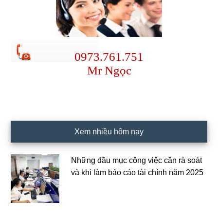
0973.761.751
Mr Ngọc
Xem nhiều hôm nay
Những đầu mục công việc cần rà soát
và khi làm báo cáo tài chính năm 2025