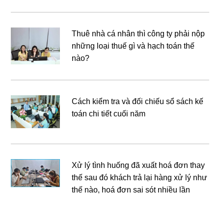
Thuê nhà cá nhân thì công ty phải nộp
những loại thuế gì và hạch toán thế
nào?
Cách kiểm tra và đối chiếu sổ sách kế
toán chi tiết cuối năm
Xử lý tình huống đã xuất hoá đơn thay
thế sau đó khách trả lại hàng xử lý như
thế nào, hoá đơn sai sót nhiều lần