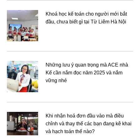
Khoá học kế toán cho người mới bắt
đầu, chưa biết gì tại Từ Liêm Hà Nội
Những lưu ý quan trọng mà ACE nhà
Kế cần nắm đọc năm 2025 và nắm
vững nhé
Khi nhận hoá đơn đầu vào mà điều
chỉnh và thay thế các bạn đang kê khai
và hạch toán thế nào?