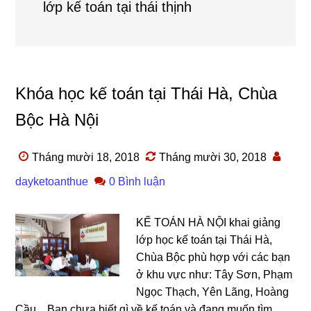
lớp kế toán tại thái thịnh
Khóa học kế toán tại Thái Hà, Chùa
Bộc Hà Nội
Tháng mười 18, 2018
Tháng mười 30, 2018
dayketoanthue
0 Bình luận
KẾ TOÁN HÀ NỘI khai giảng
lớp học kế toán tại Thái Hà,
Chùa Bộc phù hợp với các bạn
ở khu vực như: Tây Sơn, Phạm
Ngọc Thạch, Yên Lãng, Hoàng
Cầu,.. Bạn chưa biết gì về kế toán và đang muốn tìm