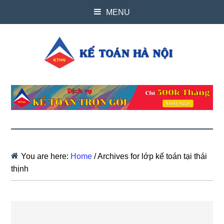
MENU
You are here:
Home
/
Archives for lớp kế toán tại thái
thịnh