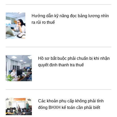
Hướng dẫn kỹ năng đọc bảng lương nhìn
ra rủi ro thuế
Hồ sơ bắt buộc phải chuẩn bị khi nhận
quyết định thanh tra thuế
Các khoản phụ cấp không phải tính
đóng BHXH kế toán cần phải biết