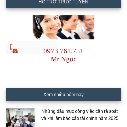
HỖ TRỢ TRỰC TUYẾN
0973.761.751
Mr Ngọc
Xem nhiều hôm nay
Những đầu mục công việc cần rà soát
và khi làm báo cáo tài chính năm 2025