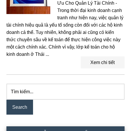
Ưu Cho Quản Lý Tài Chính -
Trong thời đại kinh doanh cạnh
tranh như hiện nay, việc quản lý
tài chính hiệu quả là yếu tố sống còn đối với các hộ kinh
doanh cá thể. Tuy nhiên, không phải ai cũng có kiến
thức chuyên sâu về kế toán để thực hiện công việc này
một cách chính xác. Chính vì vậy, lớp kế toán cho hộ
kinh doanh ở Thái ...
Xem chi tiết
Tìm
Primary
kiếm...
Sidebar