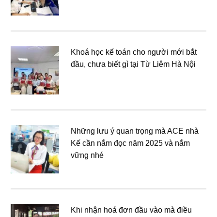
Khoá học kế toán cho người mới bắt
đầu, chưa biết gì tại Từ Liêm Hà Nội
Những lưu ý quan trọng mà ACE nhà
Kế cần nắm đọc năm 2025 và nắm
vững nhé
Khi nhận hoá đơn đầu vào mà điều