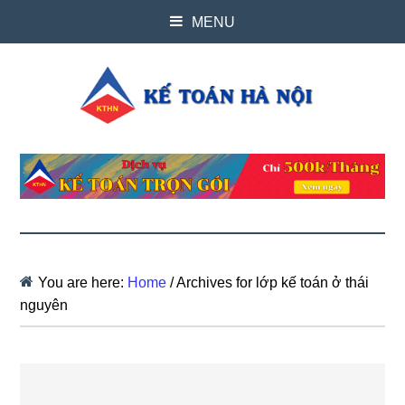
MENU
You are here:
Home
/
Archives for lớp kế toán ở thái
nguyên