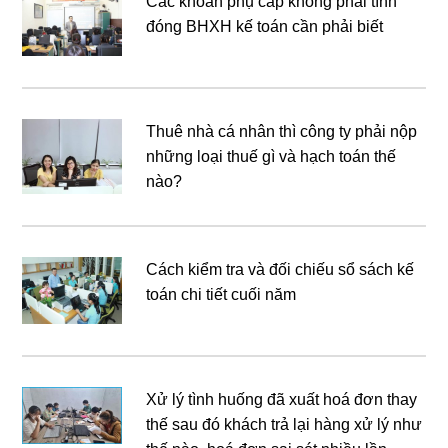
Các khoản phụ cấp không phải tính
đóng BHXH kế toán cần phải biết
Thuê nhà cá nhân thì công ty phải nộp
những loại thuế gì và hạch toán thế
nào?
Cách kiểm tra và đối chiếu sổ sách kế
toán chi tiết cuối năm
Xử lý tình huống đã xuất hoá đơn thay
thế sau đó khách trả lại hàng xử lý như