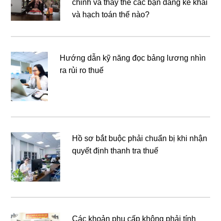
chỉnh và thay thế các bạn đang kê khai
và hạch toán thế nào?
Hướng dẫn kỹ năng đọc bảng lương nhìn
ra rủi ro thuế
Hồ sơ bắt buộc phải chuẩn bị khi nhận
quyết định thanh tra thuế
Các khoản phụ cấp không phải tính