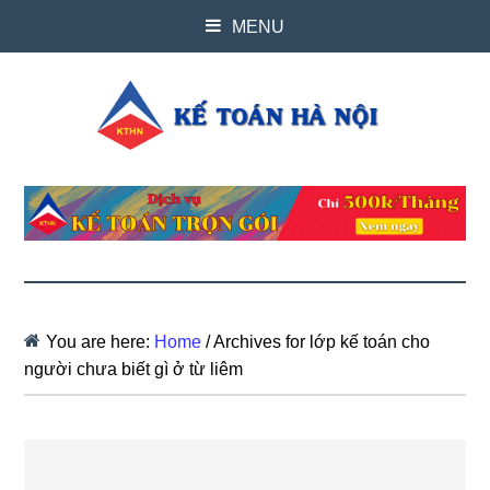
MENU
You are here:
Home
/
Archives for lớp kế toán cho
người chưa biết gì ở từ liêm