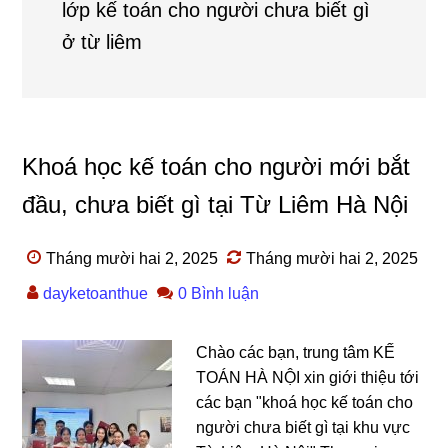
lớp kế toán cho người chưa biết gì
ở từ liêm
Khoá học kế toán cho người mới bắt
đầu, chưa biết gì tại Từ Liêm Hà Nội
Tháng mười hai 2, 2025
Tháng mười hai 2, 2025
dayketoanthue
0 Bình luận
Chào các bạn, trung tâm KẾ
TOÁN HÀ NỘI xin giới thiệu tới
các bạn "khoá học kế toán cho
người chưa biết gì tại khu vực