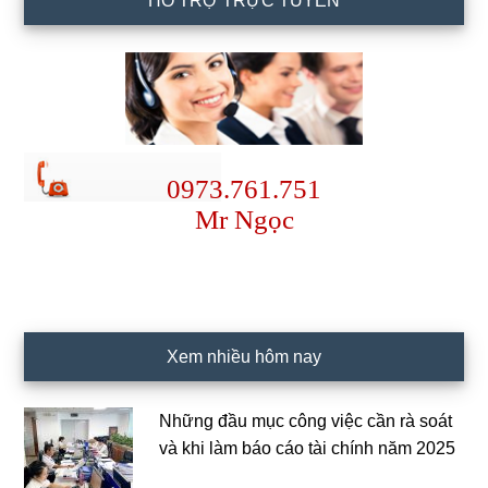
HỖ TRỢ TRỰC TUYẾN
0973.761.751
Mr Ngọc
Xem nhiều hôm nay
Những đầu mục công việc cần rà soát
và khi làm báo cáo tài chính năm 2025