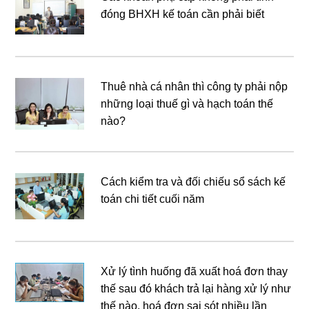
đóng BHXH kế toán cần phải biết
Thuê nhà cá nhân thì công ty phải nộp
những loại thuế gì và hạch toán thế
nào?
Cách kiểm tra và đối chiếu sổ sách kế
toán chi tiết cuối năm
Xử lý tình huống đã xuất hoá đơn thay
thế sau đó khách trả lại hàng xử lý như
thế nào, hoá đơn sai sót nhiều lần