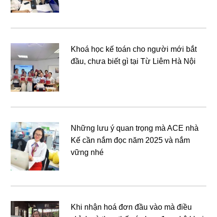
Khoá học kế toán cho người mới bắt
đầu, chưa biết gì tại Từ Liêm Hà Nội
Những lưu ý quan trọng mà ACE nhà
Kế cần nắm đọc năm 2025 và nắm
vững nhé
Khi nhận hoá đơn đầu vào mà điều