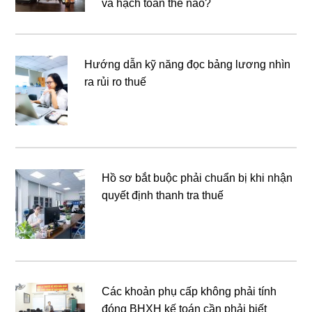
và hạch toán thế nào?
Hướng dẫn kỹ năng đọc bảng lương nhìn
ra rủi ro thuế
Hồ sơ bắt buộc phải chuẩn bị khi nhận
quyết định thanh tra thuế
Các khoản phụ cấp không phải tính
đóng BHXH kế toán cần phải biết