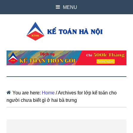
MENU
You are here:
Home
/
Archives for lớp kế toán cho
người chưa biết gì ở hai bà trưng