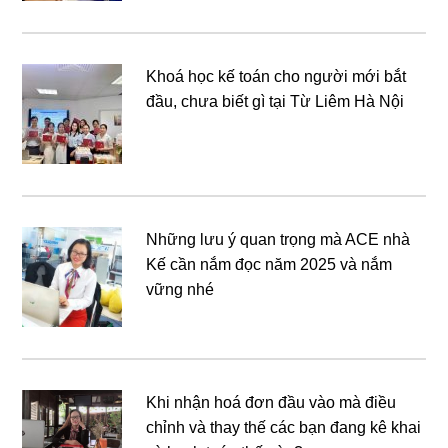
Khoá học kế toán cho người mới bắt
đầu, chưa biết gì tại Từ Liêm Hà Nội
Những lưu ý quan trọng mà ACE nhà
Kế cần nắm đọc năm 2025 và nắm
vững nhé
Khi nhận hoá đơn đầu vào mà điều
chỉnh và thay thế các bạn đang kê khai