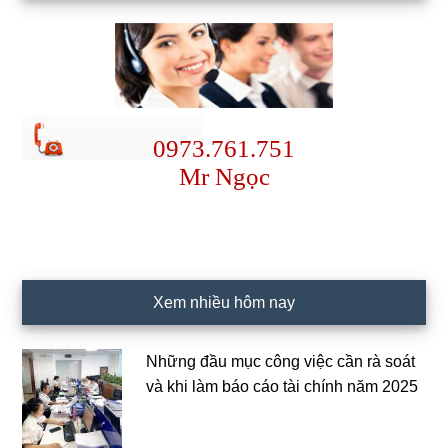
0973.761.751
Mr Ngọc
Xem nhiều hôm nay
Những đầu mục công việc cần rà soát
và khi làm báo cáo tài chính năm 2025