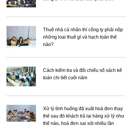
Thuê nhà cá nhân thì công ty phải nộp
những loại thuế gì và hạch toán thế
nào?
Cách kiểm tra và đối chiếu sổ sách kế
toán chi tiết cuối năm
Xử lý tình huống đã xuất hoá đơn thay
thế sau đó khách trả lại hàng xử lý như
thế nào, hoá đơn sai sót nhiều lần