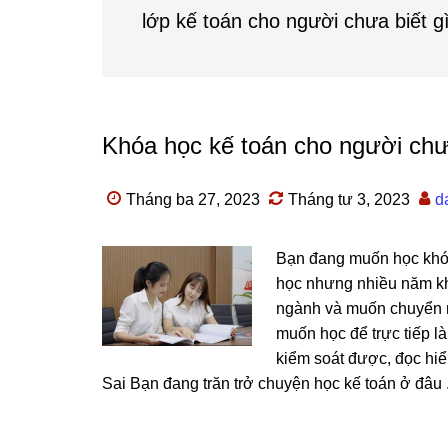
lớp kế toán cho người chưa biết g
Khóa học kế toán cho người chư
Tháng ba 27, 2023
Tháng tư 3, 2023
d
Bạn đang muốn học khóa
học nhưng nhiều năm khô
ngành và muốn chuyển n
muốn học để trực tiếp là
kiểm soát được, đọc hiể
Sai Bạn đang trăn trở chuyện học kế toán ở đâu .