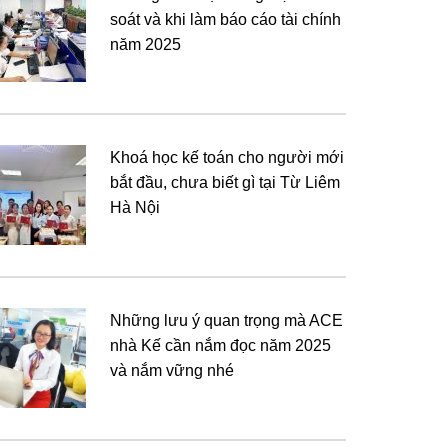
soát và khi làm báo cáo tài chính
năm 2025
Khoá học kế toán cho người mới
bắt đầu, chưa biết gì tại Từ Liêm
Hà Nội
Những lưu ý quan trọng mà ACE
nhà Kế cần nắm đọc năm 2025
và nắm vững nhé