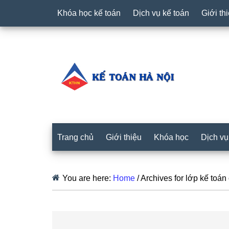
Khóa học kế toán
Dịch vụ kế toán
Giới th
Trang chủ
Giới thiệu
Khóa học
Dịch vụ
You are here:
Home
/
Archives for lớp kế toán