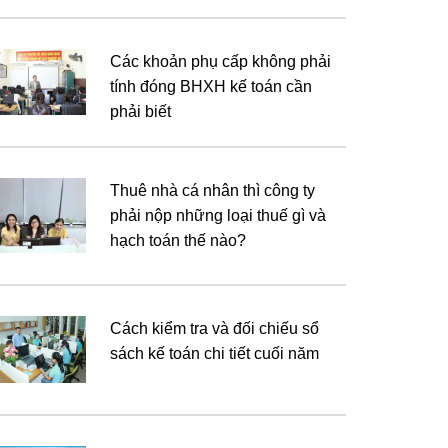
Các khoản phụ cấp không phải
tính đóng BHXH kế toán cần
phải biết
Thuê nhà cá nhân thì công ty
phải nộp những loại thuế gì và
hạch toán thế nào?
Cách kiểm tra và đối chiếu sổ
sách kế toán chi tiết cuối năm