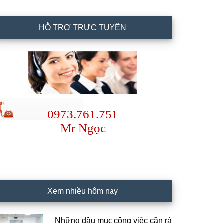
HỖ TRỢ TRỰC TUYẾN
0973.761.751
Mr Ngọc
Xem nhiều hôm nay
Những đầu mục công việc cần rà