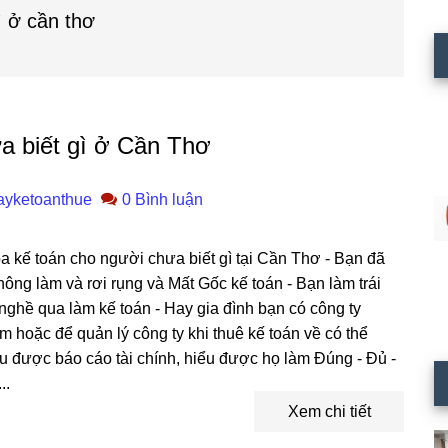
ì ở cần thơ
a biết gì ở Cần Thơ
ayketoanthue
0 Bình luận
 kế toán cho người chưa biết gì tại Cần Thơ - Bạn đã
ng làm và rơi rụng và Mất Gốc kế toán - Bạn làm trái
ghề qua làm kế toán - Hay gia đình bạn có công ty
m hoặc để quản lý công ty khi thuê kế toán về có thể
u được báo cáo tài chính, hiểu được họ làm Đúng - Đủ -
..
Xem chi tiết