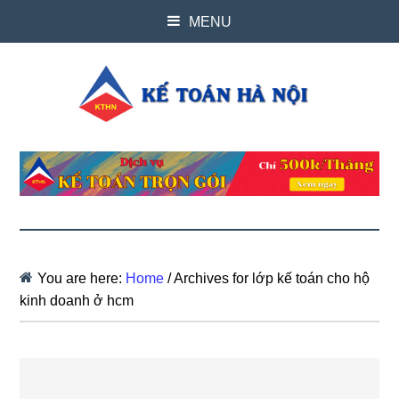
MENU
You are here:
Home
/
Archives for lớp kế toán cho hộ
kinh doanh ở hcm