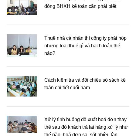
đóng BHXH kế toán cần phải biết
Thuê nhà cá nhân thì công ty phải nộp
những loại thuế gì và hạch toán thế
nào?
Cách kiểm tra và đối chiếu sổ sách kế
toán chi tiết cuối năm
Xử lý tình huống đã xuất hoá đơn thay
thế sau đó khách trả lại hàng xử lý như
thế nào, hoá đơn sai sót nhiều lần