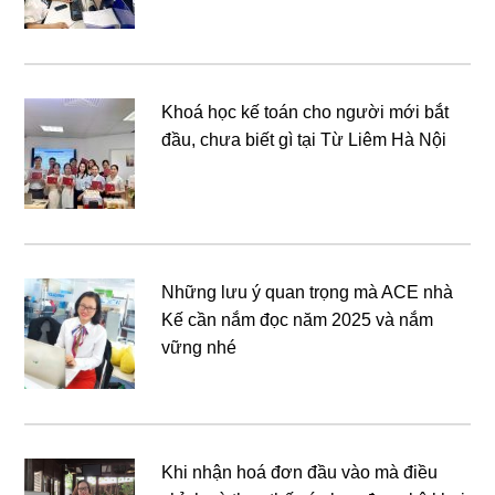
Khoá học kế toán cho người mới bắt
đầu, chưa biết gì tại Từ Liêm Hà Nội
Những lưu ý quan trọng mà ACE nhà
Kế cần nắm đọc năm 2025 và nắm
vững nhé
Khi nhận hoá đơn đầu vào mà điều