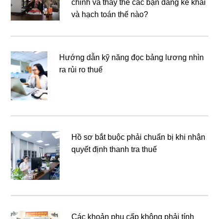
chỉnh và thay thế các bạn đang kê khai
và hạch toán thế nào?
Hướng dẫn kỹ năng đọc bảng lương nhìn
ra rủi ro thuế
Hồ sơ bắt buộc phải chuẩn bị khi nhận
quyết định thanh tra thuế
Các khoản phụ cấp không phải tính