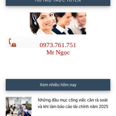
HỖ TRỢ TRỰC TUYẾN
0973.761.751
Mr Ngọc
Xem nhiều hôm nay
Những đầu mục công việc cần rà soát
và khi làm báo cáo tài chính năm 2025