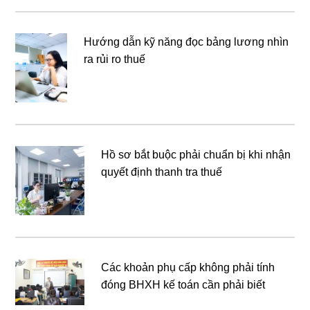
Hướng dẫn kỹ năng đọc bảng lương nhìn
ra rủi ro thuế
Hồ sơ bắt buộc phải chuẩn bị khi nhận
quyết định thanh tra thuế
Các khoản phụ cấp không phải tính
đóng BHXH kế toán cần phải biết