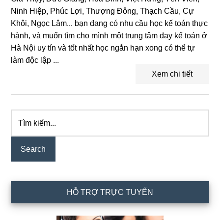
Ninh Hiệp, Phúc Lợi, Thượng Đông, Thạch Cầu, Cự
Khôi, Ngọc Lâm... bạn đang có nhu cầu học kế toán thực
hành, và muốn tìm cho mình một trung tâm dạy kế toán ở
Hà Nội uy tín và tốt nhất học ngắn hạn xong có thể tự
làm độc lập ...
Xem chi tiết
Tìm
Primary
kiếm...
Sidebar
HỖ TRỢ TRỰC TUYẾN