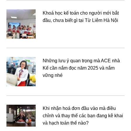
Khoá học kế toán cho người mới bắt
đầu, chưa biết gì tại Từ Liêm Hà Nội
Những lưu ý quan trọng mà ACE nhà
Kế cần nắm đọc năm 2025 và nắm
vững nhé
Khi nhận hoá đơn đầu vào mà điều
chỉnh và thay thế các bạn đang kê khai
và hạch toán thế nào?