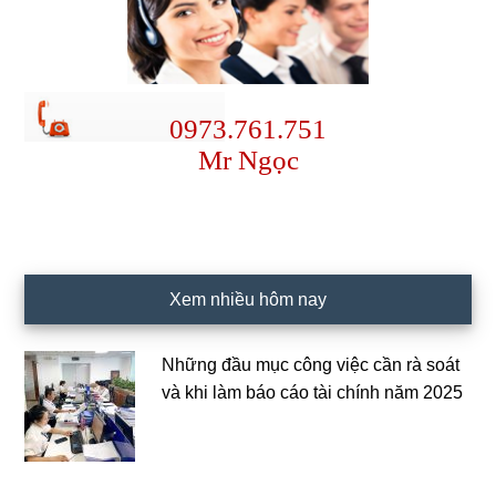
0973.761.751
Mr Ngọc
Xem nhiều hôm nay
Những đầu mục công việc cần rà soát
và khi làm báo cáo tài chính năm 2025