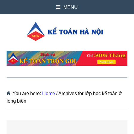
MENU
You are here:
Home
/
Archives for lớp học kế toán ở
long biên