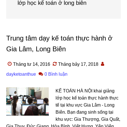
lớp học kế toán ở long biên
Trung tâm dạy kế toán thực hành ở
Gia Lâm, Long Biên
Tháng tư 14, 2016
Tháng bảy 17, 2018
dayketoanthue
0 Bình luận
KẾ TOÁN HÀ NỘI khai giảng
lớp học kế toán thực hành thực
tế tại khu vực Gia Lâm - Long
Biên. Bạn đang sinh sống tại
khu vực: Gia Thượng, Gia Quất,
Gia Thụy, Đức Giang, Hòa Bình, Việt Hưng, Yên Viên,