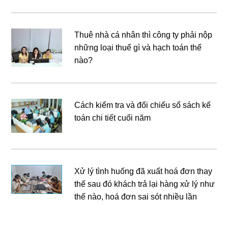
Thuê nhà cá nhân thì công ty phải nộp
những loại thuế gì và hạch toán thế
nào?
Cách kiểm tra và đối chiếu sổ sách kế
toán chi tiết cuối năm
Xử lý tình huống đã xuất hoá đơn thay
thế sau đó khách trả lại hàng xử lý như
thế nào, hoá đơn sai sót nhiều lần