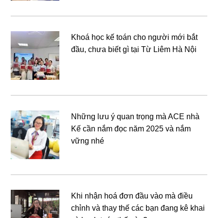
Khoá học kế toán cho người mới bắt
đầu, chưa biết gì tại Từ Liêm Hà Nội
Những lưu ý quan trọng mà ACE nhà
Kế cần nắm đọc năm 2025 và nắm
vững nhé
Khi nhận hoá đơn đầu vào mà điều
chỉnh và thay thế các bạn đang kê khai