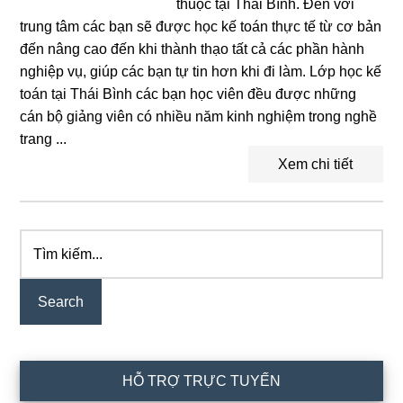
thuộc tại Thái Bình. Đến với
trung tâm các bạn sẽ được học kế toán thực tế từ cơ bản
đến nâng cao đến khi thành thạo tất cả các phần hành
nghiệp vụ, giúp các bạn tự tin hơn khi đi làm. Lớp học kế
toán tại Thái Bình các bạn học viên đều được những
cán bộ giảng viên có nhiều năm kinh nghiệm trong nghề
trang ...
Xem chi tiết
Tìm
Primary
kiếm...
Sidebar
HỖ TRỢ TRỰC TUYẾN