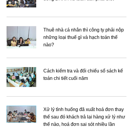
Thuê nhà cá nhân thì công ty phải nộp
những loại thuế gì và hạch toán thế
nào?
Cách kiểm tra và đối chiếu sổ sách kế
toán chi tiết cuối năm
Xử lý tình huống đã xuất hoá đơn thay
thế sau đó khách trả lại hàng xử lý như
thế nào, hoá đơn sai sót nhiều lần