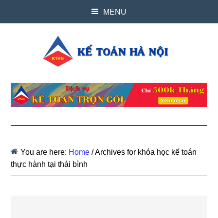
MENU
You are here:
Home
/
Archives for khóa học kế toán
thực hành tại thái bình