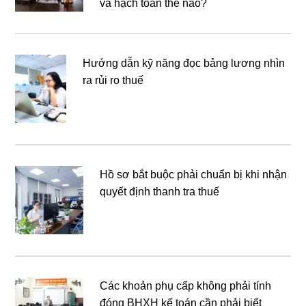
và hạch toán thế nào?
Hướng dẫn kỹ năng đọc bảng lương nhìn
ra rủi ro thuế
Hồ sơ bắt buộc phải chuẩn bị khi nhận
quyết định thanh tra thuế
Các khoản phụ cấp không phải tính
đóng BHXH kế toán cần phải biết