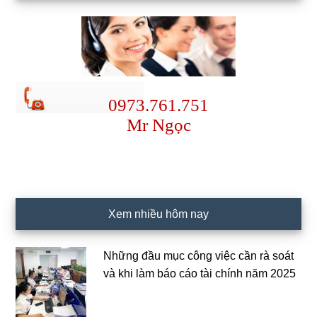
0973.761.751
Mr Ngọc
Xem nhiều hôm nay
Những đầu mục công việc cần rà soát
và khi làm báo cáo tài chính năm 2025