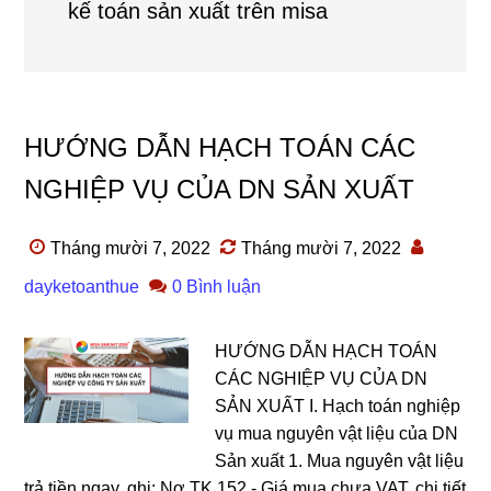
kế toán sản xuất trên misa
HƯỚNG DẪN HẠCH TOÁN CÁC
NGHIỆP VỤ CỦA DN SẢN XUẤT
Tháng mười 7, 2022
Tháng mười 7, 2022
dayketoanthue
0 Bình luận
HƯỚNG DẪN HẠCH TOÁN
CÁC NGHIỆP VỤ CỦA DN
SẢN XUẤT I. Hạch toán nghiệp
vụ mua nguyên vật liệu của DN
Sản xuất 1. Mua nguyên vật liệu
trả tiền ngay, ghi: Nợ TK 152 - Giá mua chưa VAT, chi tiết