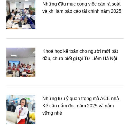
Những đầu mục công việc cần rà soát
và khi làm báo cáo tài chính năm 2025
Khoá học kế toán cho người mới bắt
đầu, chưa biết gì tại Từ Liêm Hà Nội
Những lưu ý quan trọng mà ACE nhà
Kế cần nắm đọc năm 2025 và nắm
vững nhé