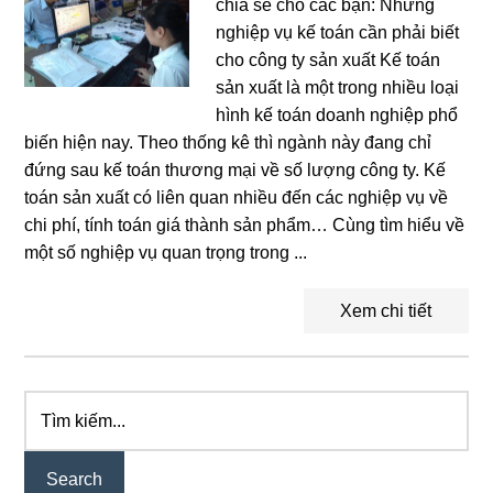
chia sẻ cho các bạn: Những
nghiệp vụ kế toán cần phải biết
cho công ty sản xuất Kế toán
sản xuất là một trong nhiều loại
hình kế toán doanh nghiệp phổ
biến hiện nay. Theo thống kê thì ngành này đang chỉ
đứng sau kế toán thương mại về số lượng công ty. Kế
toán sản xuất có liên quan nhiều đến các nghiệp vụ về
chi phí, tính toán giá thành sản phẩm… Cùng tìm hiểu về
một số nghiệp vụ quan trọng trong ...
Xem chi tiết
Tìm
Primary
kiếm...
Sidebar