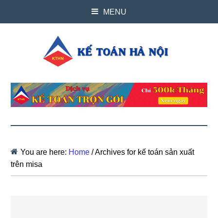
MENU
You are here:
Home
/
Archives for kế toán sản xuất
trên misa