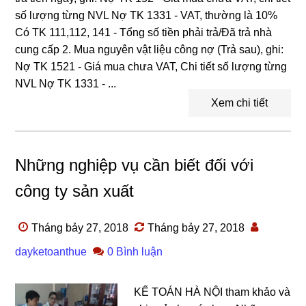
số lượng từng NVL Nợ TK 1331 - VAT, thường là 10%
Có TK 111,112, 141 - Tổng số tiền phải trả/Đã trả nhà
cung cấp 2. Mua nguyên vật liệu công nợ (Trả sau), ghi:
Nợ TK 1521 - Giá mua chưa VAT, Chi tiết số lượng từng
NVL Nợ TK 1331 - ...
Xem chi tiết
Những nghiệp vụ cần biết đối với
công ty sản xuất
Tháng bảy 27, 2018
Tháng bảy 27, 2018
dayketoanthue
0 Bình luận
KẾ TOÁN HÀ NỘI tham khảo và