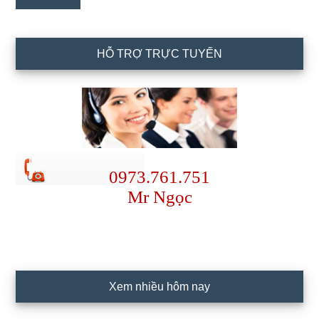
HỖ TRỢ TRỰC TUYẾN
0973.761.751
Mr Ngọc
Xem nhiều hôm nay