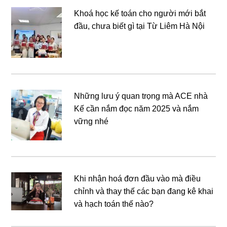
Khoá học kế toán cho người mới bắt
đầu, chưa biết gì tại Từ Liêm Hà Nội
Những lưu ý quan trọng mà ACE nhà
Kế cần nắm đọc năm 2025 và nắm
vững nhé
Khi nhận hoá đơn đầu vào mà điều
chỉnh và thay thế các bạn đang kê khai
và hạch toán thế nào?