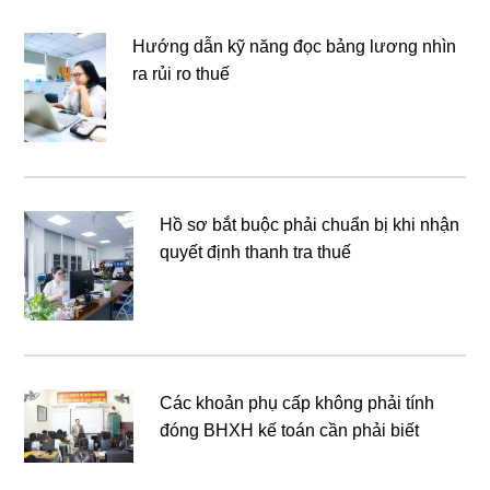
Hướng dẫn kỹ năng đọc bảng lương nhìn
ra rủi ro thuế
Hồ sơ bắt buộc phải chuẩn bị khi nhận
quyết định thanh tra thuế
Các khoản phụ cấp không phải tính
đóng BHXH kế toán cần phải biết