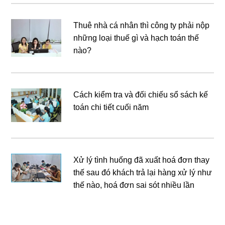
Thuê nhà cá nhân thì công ty phải nộp
những loại thuế gì và hạch toán thế
nào?
Cách kiểm tra và đối chiếu sổ sách kế
toán chi tiết cuối năm
Xử lý tình huống đã xuất hoá đơn thay
thế sau đó khách trả lại hàng xử lý như
thế nào, hoá đơn sai sót nhiều lần