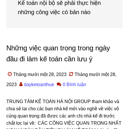
Kế toán nội bộ sẽ phải thực hiện
những công việc có bản nào
Những việc quan trọng trong ngày
đầu đi làm kế toán cần lưu ý
Tháng mười một 28, 2023
Tháng mười một 28,
2023
dayketoanthue
0 Bình luận
TRUNG TÂM KẾ TOÁN HÀ NỘI GROUP tham khảo và
chia sẻ lại cho các bạn nhà kế mới vào nghề về việc vô
cùng quan trọng đã được các anh chị nhà kế đi trước
chắt lọc lại về: CÁC CÔNG VIỆC QUAN TRỌNG NHẤT