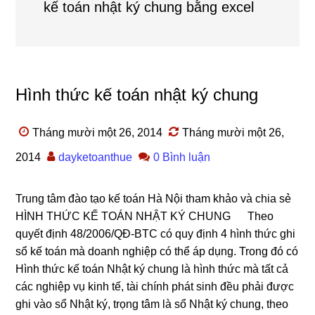
kế toán nhật ký chung bằng excel
Hình thức kế toán nhật ký chung
Tháng mười một 26, 2014
Tháng mười một 26,
2014
dayketoanthue
0 Bình luận
Trung tâm đào tạo kế toán Hà Nội tham khảo và chia sẻ
HÌNH THỨC KẾ TOÁN NHẬT KÝ CHUNG Theo
quyết định 48/2006/QĐ-BTC có quy định 4 hình thức ghi
sổ kế toán mà doanh nghiệp có thể áp dụng. Trong đó có
Hình thức kế toán Nhật ký chung là hình thức mà tất cả
các nghiệp vụ kinh tế, tài chính phát sinh đều phải được
ghi vào sổ Nhật ký, trọng tâm là sổ Nhật ký chung, theo