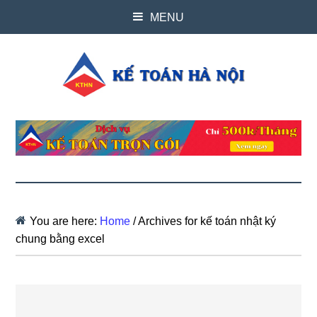
MENU
You are here:
Home
/
Archives for kế toán nhật ký
chung bằng excel