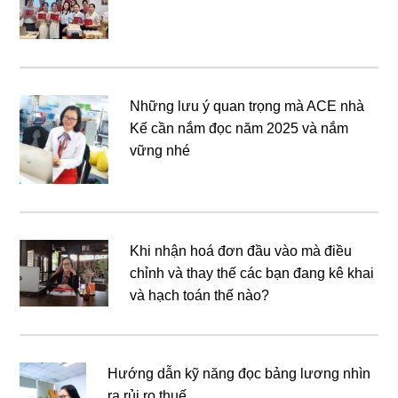
Những lưu ý quan trọng mà ACE nhà
Kế cần nắm đọc năm 2025 và nắm
vững nhé
Khi nhận hoá đơn đầu vào mà điều
chỉnh và thay thế các bạn đang kê khai
và hạch toán thế nào?
Hướng dẫn kỹ năng đọc bảng lương nhìn
ra rủi ro thuế