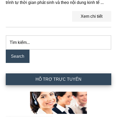
trình tự thời gian phát sinh và theo nội dung kinh tế ...
Xem chi tiết
Tìm
Primary
kiếm...
Sidebar
HỖ TRỢ TRỰC TUYẾN