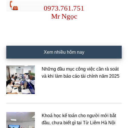
0973.761.751
Mr Ngọc
Xem nhiều hôm nay
Những đầu mục công việc cần rà soát
và khi làm báo cáo tài chính năm 2025
Khoá học kế toán cho người mới bắt
đầu, chưa biết gì tại Từ Liêm Hà Nội