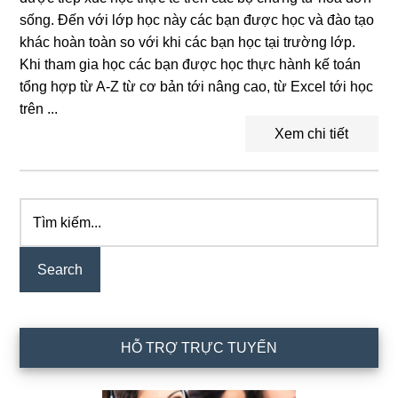
sống. Đến với lớp học này các bạn được học và đào tạo
khác hoàn toàn so với khi các bạn học tại trường lớp.
Khi tham gia học các bạn được học thực hành kế toán
tổng hợp từ A-Z từ cơ bản tới nâng cao, từ Excel tới học
trên ...
Xem chi tiết
Tìm
Primary
kiếm...
Sidebar
HỖ TRỢ TRỰC TUYẾN