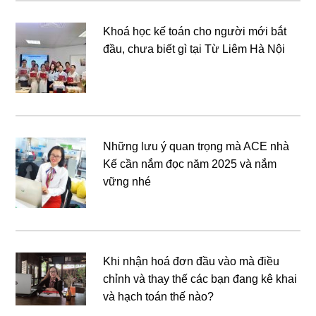
Khoá học kế toán cho người mới bắt
đầu, chưa biết gì tại Từ Liêm Hà Nội
Những lưu ý quan trọng mà ACE nhà
Kế cần nắm đọc năm 2025 và nắm
vững nhé
Khi nhận hoá đơn đầu vào mà điều
chỉnh và thay thế các bạn đang kê khai
và hạch toán thế nào?