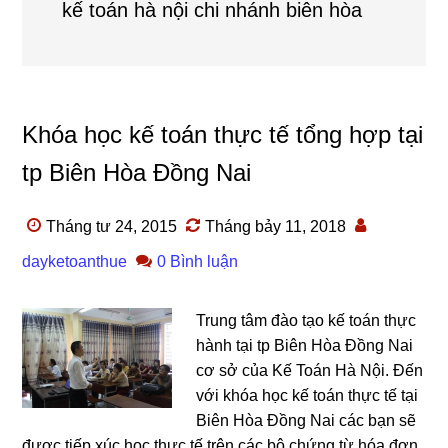
kế toán hà nội chi nhánh biên hòa
Khóa học kế toán thực tế tổng hợp tại
tp Biên Hòa Đồng Nai
Tháng tư 24, 2015
Tháng bảy 11, 2018
dayketoanthue
0 Bình luận
Trung tâm đào tạo kế toán thực
hành tại tp Biên Hòa Đồng Nai
cơ sở của Kế Toán Hà Nội. Đến
với khóa học kế toán thực tế tại
Biên Hòa Đồng Nai các bạn sẽ
được tiếp xúc học thực tế trên các bộ chứng từ hóa đơn