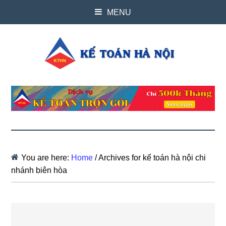
MENU
You are here:
Home
/
Archives for kế toán hà nội chi
nhánh biên hòa