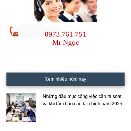
0973.761.751
Mr Ngọc
Xem nhiều hôm nay
Những đầu mục công việc cần rà soát
và khi làm báo cáo tài chính năm 2025