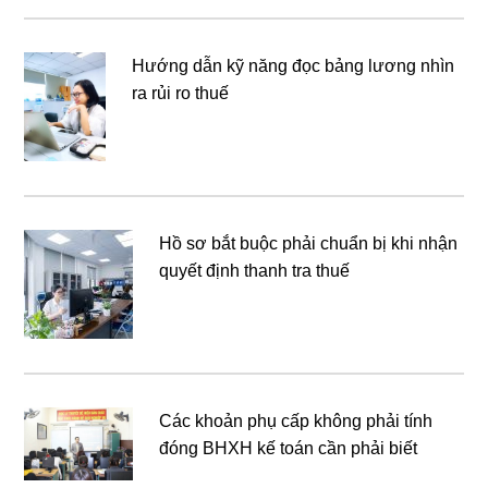
Hướng dẫn kỹ năng đọc bảng lương nhìn
ra rủi ro thuế
Hồ sơ bắt buộc phải chuẩn bị khi nhận
quyết định thanh tra thuế
Các khoản phụ cấp không phải tính
đóng BHXH kế toán cần phải biết