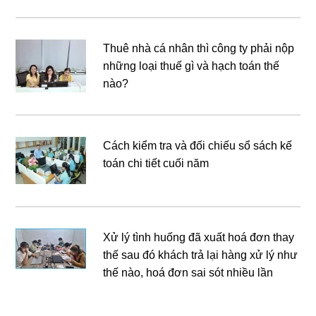
Thuê nhà cá nhân thì công ty phải nộp
những loại thuế gì và hạch toán thế
nào?
Cách kiểm tra và đối chiếu sổ sách kế
toán chi tiết cuối năm
Xử lý tình huống đã xuất hoá đơn thay
thế sau đó khách trả lại hàng xử lý như
thế nào, hoá đơn sai sót nhiều lần