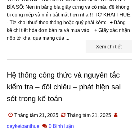
BÌA SỔ: Nên in bằng bìa giấy cứng và có màu để không
bị cong mép và nhìn bắt mắt hơn nha ! ! TỜ KHAI THUẾ:
- Tờ khai thuế theo tháng hoặc quý phải kèm: + Bảng
kê chi tiết hóa đơn bán ra và mua vào. + Giấy xác nhận
nộp tờ khai qua mạng của ...
Xem chi tiết
Hệ thống công thức và nguyên tắc
kiểm tra – đối chiếu – phát hiện sai
sót trong kế toán
Tháng tám 21, 2025
Tháng tám 21, 2025
dayketoanthue
0 Bình luận