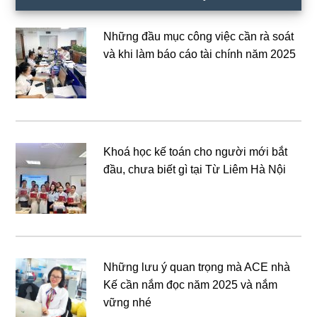
Những đầu mục công việc cần rà soát
và khi làm báo cáo tài chính năm 2025
Khoá học kế toán cho người mới bắt
đầu, chưa biết gì tại Từ Liêm Hà Nội
Những lưu ý quan trọng mà ACE nhà
Kế cần nắm đọc năm 2025 và nắm
vững nhé