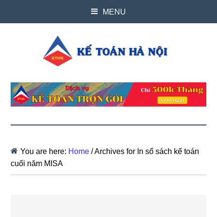
MENU
You are here:
Home
/
Archives for In sổ sách kế toán
cuối năm MISA