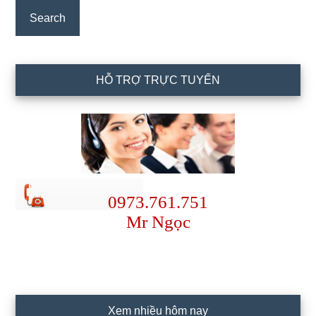
Sidebar
HỖ TRỢ TRỰC TUYẾN
0973.761.751
Mr Ngọc
Xem nhiều hôm nay