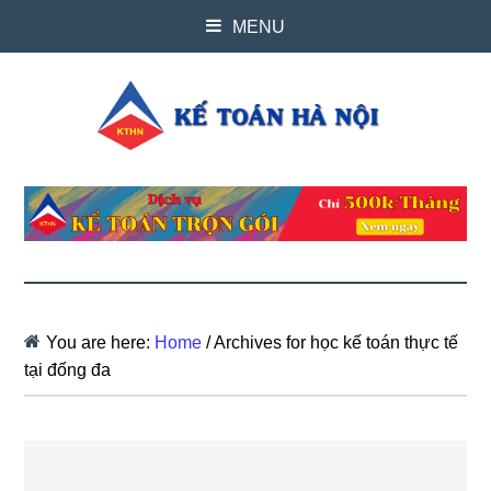
MENU
You are here:
Home
/
Archives for học kế toán thực tế
tại đống đa