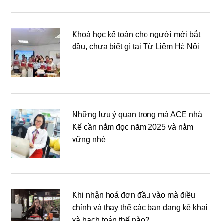
Khoá học kế toán cho người mới bắt
đầu, chưa biết gì tại Từ Liêm Hà Nội
Những lưu ý quan trọng mà ACE nhà
Kế cần nắm đọc năm 2025 và nắm
vững nhé
Khi nhận hoá đơn đầu vào mà điều
chỉnh và thay thế các bạn đang kê khai
và hạch toán thế nào?