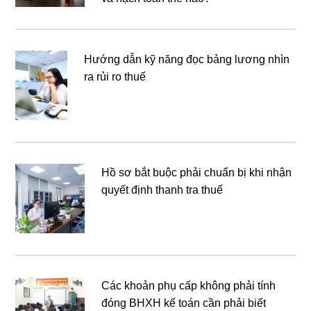
Hướng dẫn kỹ năng đọc bảng lương nhìn
ra rủi ro thuế
Hồ sơ bắt buộc phải chuẩn bị khi nhận
quyết định thanh tra thuế
Các khoản phụ cấp không phải tính
đóng BHXH kế toán cần phải biết