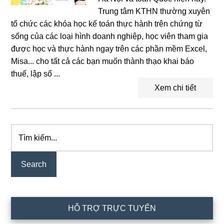
Trung tâm KTHN thường xuyên
tổ chức các khóa học kế toán thực hành trên chứng từ
sống của các loại hình doanh nghiệp, học viên tham gia
được học và thực hành ngay trên các phần mềm Excel,
Misa... cho tất cả các bạn muốn thành thạo khai báo
thuế, lập sổ ...
Xem chi tiết
Tìm
Primary
kiếm...
Sidebar
HỖ TRỢ TRỰC TUYẾN