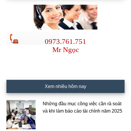
0973.761.751
Mr Ngọc
Xem nhiều hôm nay
Những đầu mục công việc cần rà soát
và khi làm báo cáo tài chính năm 2025