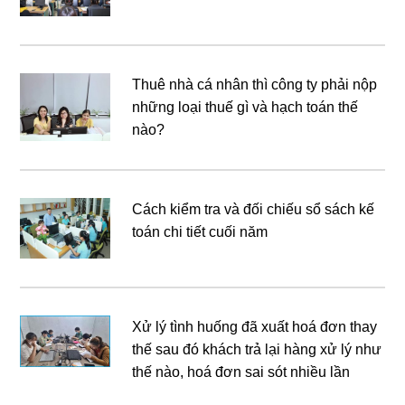
Thuê nhà cá nhân thì công ty phải nộp
những loại thuế gì và hạch toán thế
nào?
Cách kiểm tra và đối chiếu sổ sách kế
toán chi tiết cuối năm
Xử lý tình huống đã xuất hoá đơn thay
thế sau đó khách trả lại hàng xử lý như
thế nào, hoá đơn sai sót nhiều lần