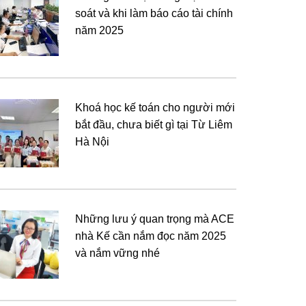
soát và khi làm báo cáo tài chính
năm 2025
Khoá học kế toán cho người mới
bắt đầu, chưa biết gì tại Từ Liêm
Hà Nội
Những lưu ý quan trọng mà ACE
nhà Kế cần nắm đọc năm 2025
và nắm vững nhé