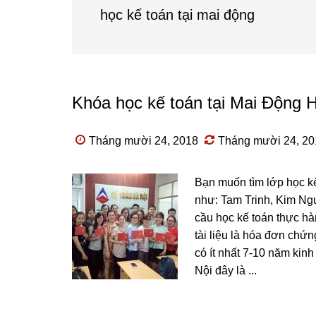
học kế toán tại mai động
Khóa học kế toán tại Mai Động 
Tháng mười 24, 2018
Tháng mười 24, 20
Bạn muốn tìm lớp học k
như: Tam Trinh, Kim Ngư
cầu học kế toán thực 
tài liệu là hóa đơn ch
có ít nhất 7-10 năm kinh
Nội đây là ...