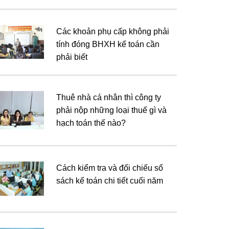
Các khoản phụ cấp không phải
tính đóng BHXH kế toán cần
phải biết
Thuê nhà cá nhân thì công ty
phải nộp những loại thuế gì và
hạch toán thế nào?
Cách kiểm tra và đối chiếu sổ
sách kế toán chi tiết cuối năm