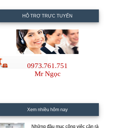
HỖ TRỢ TRỰC TUYẾN
0973.761.751
Mr Ngọc
Xem nhiều hôm nay
Những đầu mục công việc cần rà