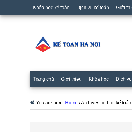
Khóa học kế toán
Dịch vụ kế toán
Giới th
Trang chủ
Giới thiệu
Khóa học
Dịch vụ
You are here:
Home
/
Archives for học kế toán