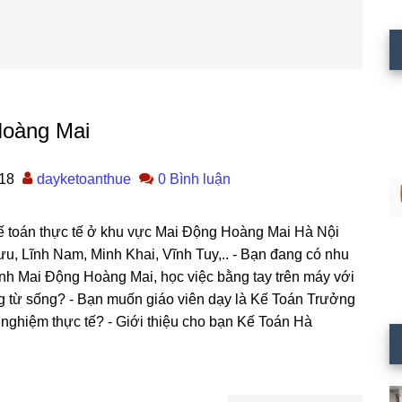
Hoàng Mai
18
dayketoanthue
0 Bình luận
ế toán thực tế ở khu vực Mai Động Hoàng Mai Hà Nội
u, Lĩnh Nam, Minh Khai, Vĩnh Tuy,.. - Bạn đang có nhu
hành Mai Động Hoàng Mai, học việc bằng tay trên máy với
ứng từ sống? - Bạn muốn giáo viên dạy là Kế Toán Trưởng
 nghiệm thực tế? - Giới thiệu cho bạn Kế Toán Hà