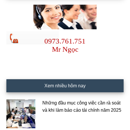
0973.761.751
Mr Ngọc
Xem nhiều hôm nay
Những đầu mục công việc cần rà soát
và khi làm báo cáo tài chính năm 2025