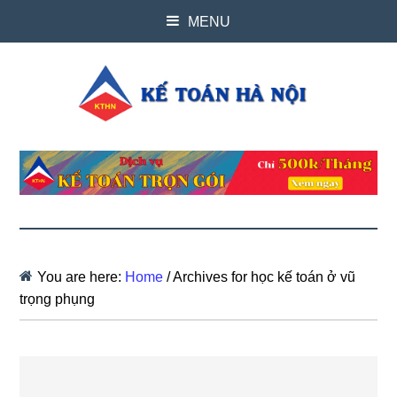
MENU
You are here:
Home
/
Archives for học kế toán ở vũ
trọng phụng