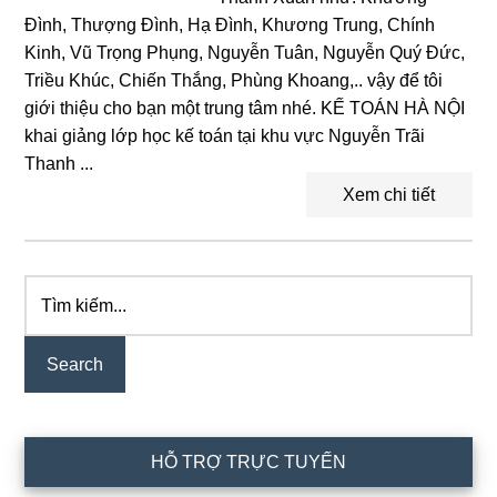
Đình, Thượng Đình, Hạ Đình, Khương Trung, Chính
Kinh, Vũ Trọng Phụng, Nguyễn Tuân, Nguyễn Quý Đức,
Triều Khúc, Chiến Thắng, Phùng Khoang,.. vậy để tôi
giới thiệu cho bạn một trung tâm nhé. KẾ TOÁN HÀ NỘI
khai giảng lớp học kế toán tại khu vực Nguyễn Trãi
Thanh ...
Xem chi tiết
Tìm
Primary
kiếm...
Sidebar
HỖ TRỢ TRỰC TUYẾN