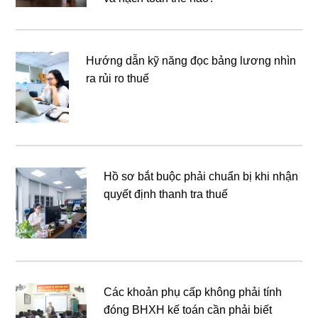
Hướng dẫn kỹ năng đọc bảng lương nhìn
ra rủi ro thuế
Hồ sơ bắt buộc phải chuẩn bị khi nhận
quyết định thanh tra thuế
Các khoản phụ cấp không phải tính
đóng BHXH kế toán cần phải biết