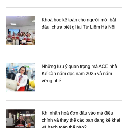
Khoá học kế toán cho người mới bắt
đầu, chưa biết gì tại Từ Liêm Hà Nội
Những lưu ý quan trọng mà ACE nhà
Kế cần nắm đọc năm 2025 và nắm
vững nhé
Khi nhận hoá đơn đầu vào mà điều
chỉnh và thay thế các bạn đang kê khai
và hạch toán thế nào?