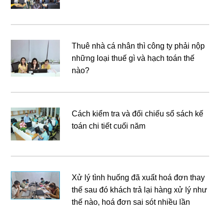
Thuê nhà cá nhân thì công ty phải nộp
những loại thuế gì và hạch toán thế
nào?
Cách kiểm tra và đối chiếu sổ sách kế
toán chi tiết cuối năm
Xử lý tình huống đã xuất hoá đơn thay
thế sau đó khách trả lại hàng xử lý như
thế nào, hoá đơn sai sót nhiều lần