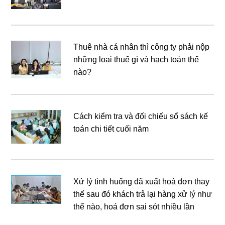
Thuê nhà cá nhân thì công ty phải nộp
những loại thuế gì và hạch toán thế
nào?
Cách kiểm tra và đối chiếu sổ sách kế
toán chi tiết cuối năm
Xử lý tình huống đã xuất hoá đơn thay
thế sau đó khách trả lại hàng xử lý như
thế nào, hoá đơn sai sót nhiều lần