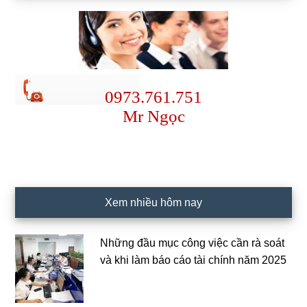
0973.761.751
Mr Ngọc
Xem nhiều hôm nay
Những đầu mục công việc cần rà soát
và khi làm báo cáo tài chính năm 2025