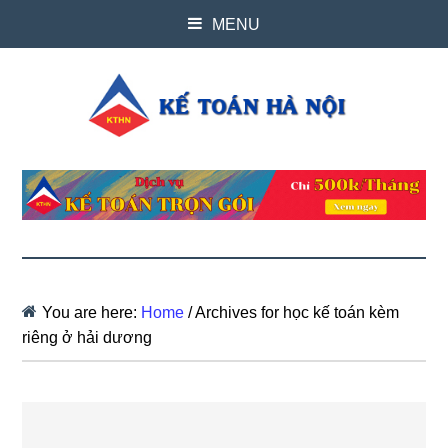
MENU
You are here:
Home
/
Archives for học kế toán kèm
riêng ở hải dương