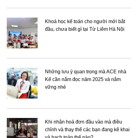
Khoá học kế toán cho người mới bắt
đầu, chưa biết gì tại Từ Liêm Hà Nội
Những lưu ý quan trọng mà ACE nhà
Kế cần nắm đọc năm 2025 và nắm
vững nhé
Khi nhận hoá đơn đầu vào mà điều
chỉnh và thay thế các bạn đang kê khai
và hạch toán thế nào?