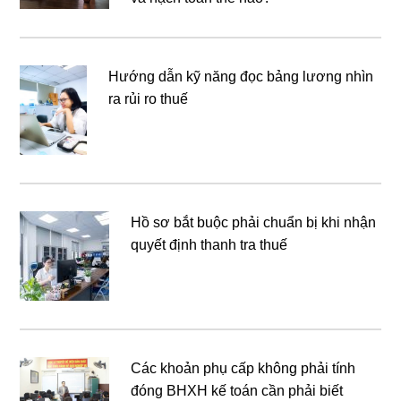
Hướng dẫn kỹ năng đọc bảng lương nhìn
ra rủi ro thuế
Hồ sơ bắt buộc phải chuẩn bị khi nhận
quyết định thanh tra thuế
Các khoản phụ cấp không phải tính
đóng BHXH kế toán cần phải biết