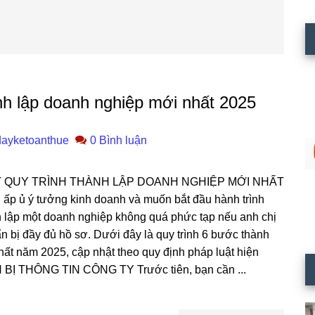
ành lập doanh nghiệp mới nhất 2025
dayketoanthue
0 Bình luận
T QUY TRÌNH THÀNH LẬP DOANH NGHIỆP MỚI NHẤT
ấp ủ ý tưởng kinh doanh và muốn bắt đầu hành trình
h lập một doanh nghiệp không quá phức tạp nếu anh chị
ẩn bị đầy đủ hồ sơ. Dưới đây là quy trình 6 bước thành
ất năm 2025, cập nhật theo quy định pháp luật hiện
Ị THÔNG TIN CÔNG TY Trước tiên, bạn cần ...