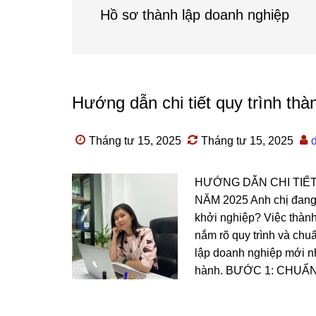
Hồ sơ thành lập doanh nghiệp
Hướng dẫn chi tiết quy trình th
Tháng tư 15, 2025
Tháng tư 15, 2025
HƯỚNG DẪN CHI TIẾ
NĂM 2025 Anh chị đang 
khởi nghiệp? Việc thàn
nắm rõ quy trình và chu
lập doanh nghiệp mới nh
hành. BƯỚC 1: CHUẨN B