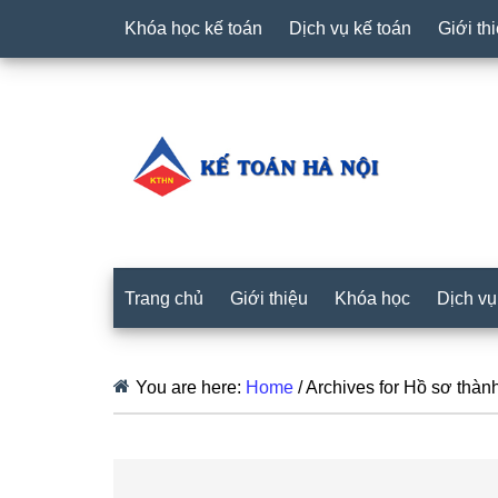
Khóa học kế toán
Dịch vụ kế toán
Giới th
Trang chủ
Giới thiệu
Khóa học
Dịch vụ
You are here:
Home
/
Archives for Hồ sơ thàn