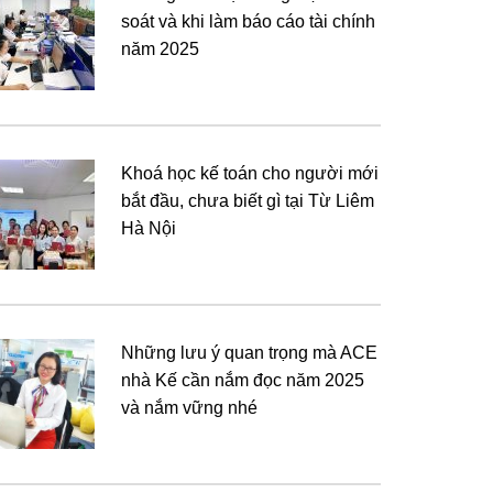
soát và khi làm báo cáo tài chính
năm 2025
Khoá học kế toán cho người mới
bắt đầu, chưa biết gì tại Từ Liêm
Hà Nội
Những lưu ý quan trọng mà ACE
nhà Kế cần nắm đọc năm 2025
và nắm vững nhé