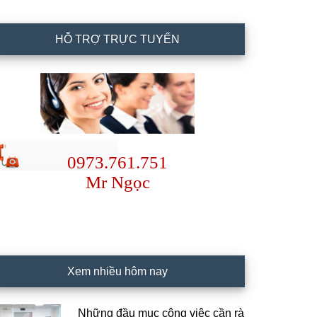
HỖ TRỢ TRỰC TUYẾN
0973.761.751
Mr Ngọc
Xem nhiều hôm nay
Những đầu mục công việc cần rà