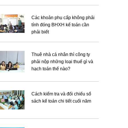
Các khoản phụ cấp không phải
tính đóng BHXH kế toán cần
phải biết
Thuê nhà cá nhân thì công ty
phải nộp những loại thuế gì và
hạch toán thế nào?
Cách kiểm tra và đối chiếu sổ
sách kế toán chi tiết cuối năm