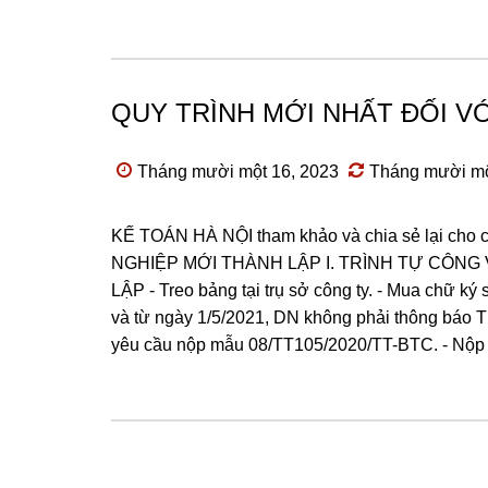
QUY TRÌNH MỚI NHẤT ĐỐI V
Tháng mười một 16, 2023
Tháng mười mộ
KẾ TOÁN HÀ NỘI tham khảo và chia sẻ lại c
NGHIỆP MỚI THÀNH LẬP I. TRÌNH TỰ CÔNG
LẬP - Treo bảng tại trụ sở công ty. - Mua chữ ký
và từ ngày 1/5/2021, DN không phải thông báo 
yêu cầu nộp mẫu 08/TT105/2020/TT-BTC. - Nộp tờ