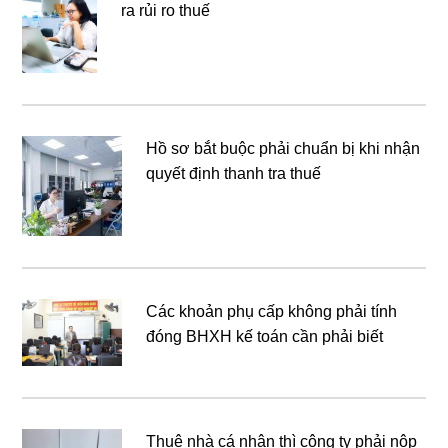
ra rủi ro thuế
Hồ sơ bắt buộc phải chuẩn bị khi nhận
quyết định thanh tra thuế
Các khoản phụ cấp không phải tính
đóng BHXH kế toán cần phải biết
Thuê nhà cá nhân thì công ty phải nộp