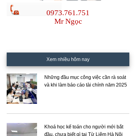
0973.761.751
Mr Ngọc
Xem nhiều hôm nay
Những đầu mục công việc cần rà soát
và khi làm báo cáo tài chính năm 2025
Khoá học kế toán cho người mới bắt
đầu, chưa biết gì tại Từ Liêm Hà Nội