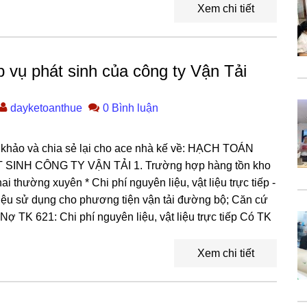
Xem chi tiết
 vụ phát sinh của công ty Vận Tải
dayketoanthue
0 Bình luận
hảo và chia sẻ lại cho ace nhà kế về: HẠCH TOÁN
INH CÔNG TY VẬN TẢI 1. Trường hợp hàng tồn kho
 thường xuyên * Chi phí nguyên liệu, vật liệu trực tiếp -
t liệu sử dụng cho phương tiện vận tải đường bộ; Căn cứ
 Nợ TK 621: Chi phí nguyên liệu, vật liệu trực tiếp Có TK
Xem chi tiết