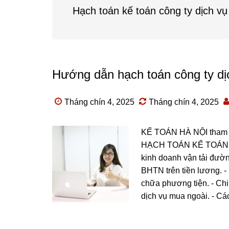
Hạch toán kế toán công ty dịch vụ
Hướng dẫn hạch toán công ty dị
Tháng chín 4, 2025
Tháng chín 4, 2025
KẾ TOÁN HÀ NỘI tham k
HẠCH TOÁN KẾ TOÁN 
kinh doanh vận tải đườn
BHTN trên tiền lương. - N
chữa phương tiện. - Chi
dịch vụ mua ngoài. - Các