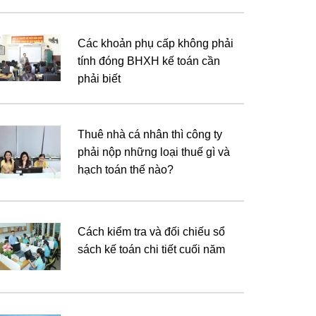
Các khoản phụ cấp không phải
tính đóng BHXH kế toán cần
phải biết
Thuê nhà cá nhân thì công ty
phải nộp những loại thuế gì và
hạch toán thế nào?
Cách kiểm tra và đối chiếu sổ
sách kế toán chi tiết cuối năm