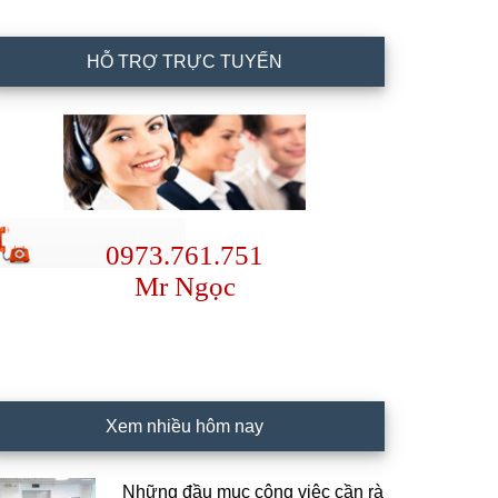
HỖ TRỢ TRỰC TUYẾN
0973.761.751
Mr Ngọc
Xem nhiều hôm nay
Những đầu mục công việc cần rà