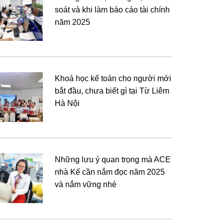
soát và khi làm báo cáo tài chính
năm 2025
Khoá học kế toán cho người mới
bắt đầu, chưa biết gì tại Từ Liêm
Hà Nội
Những lưu ý quan trọng mà ACE
nhà Kế cần nắm đọc năm 2025
và nắm vững nhé