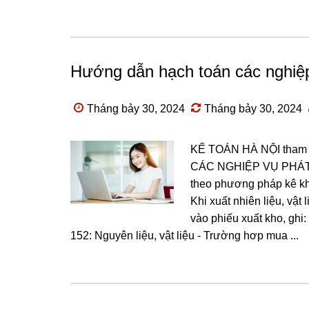
Hướng dẫn hạch toán các nghiệp
Tháng bảy 30, 2024
Tháng bảy 30, 2024
KẾ TOÁN HÀ NỘI tham k
CÁC NGHIỆP VỤ PHÁT S
theo phương pháp kê khai
Khi xuất nhiên liệu, vậ
vào phiếu xuất kho, ghi:
152: Nguyên liệu, vật liệu - Trường hơp mua ...