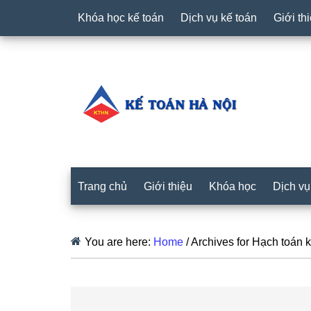
Khóa học kế toán
Dịch vụ kế toán
Giới th
Trang chủ
Giới thiệu
Khóa học
Dịch vụ
You are here:
Home
/
Archives for Hạch toán k