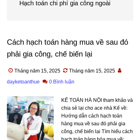
Hạch toán chi phí gia công ngoài
Cách hạch toán hàng mua về sau đó
phải gia công, chế biến lại
Tháng năm 15, 2025
Tháng năm 15, 2025
dayketoanthue
0 Bình luận
KẾ TOÁN HÀ NỘI tham khảo và
chia sẻ lại cho ace nhà Kế về:
Hướng dẫn cách hạch toán
hàng mua về sau đó phải gia
công, chế biến lại Tìm hiểu cách
hạch toán hàng hóa mua về;