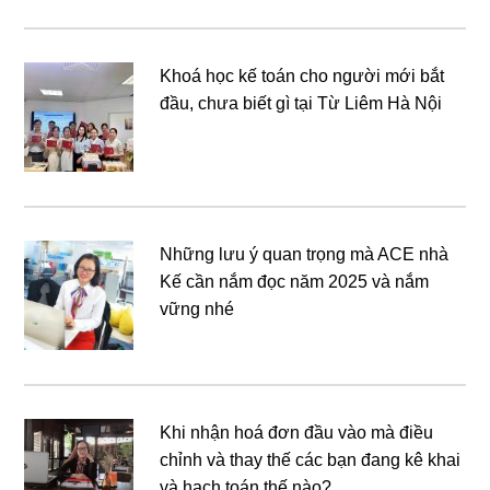
Khoá học kế toán cho người mới bắt
đầu, chưa biết gì tại Từ Liêm Hà Nội
Những lưu ý quan trọng mà ACE nhà
Kế cần nắm đọc năm 2025 và nắm
vững nhé
Khi nhận hoá đơn đầu vào mà điều
chỉnh và thay thế các bạn đang kê khai
và hạch toán thế nào?