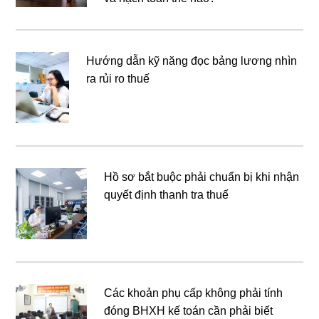
Hướng dẫn kỹ năng đọc bảng lương nhìn
ra rủi ro thuế
Hồ sơ bắt buộc phải chuẩn bị khi nhận
quyết định thanh tra thuế
Các khoản phụ cấp không phải tính
đóng BHXH kế toán cần phải biết