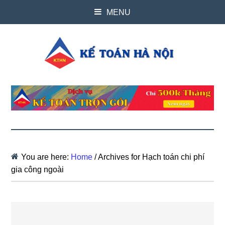
MENU
You are here:
Home
/
Archives for Hạch toán chi phí
gia công ngoài