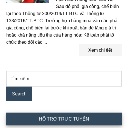
Sau đó phải gia công, chế biến
lại theo Thông tư 200/2014/TT-BTC và Thông tư
133/2016/TT-BTC. Trường hợp hàng mua vào cần phải
gia công, chế biến lại trước khi xuất bán để tăng giá trị
hoặc khả năng tiêu thụ của hàng hóa; Kế toán phải tổ
chức theo dõi các ...
Xem chi tiết
Tìm
Primary
kiếm...
Sidebar
HỖ TRỢ TRỰC TUYẾN