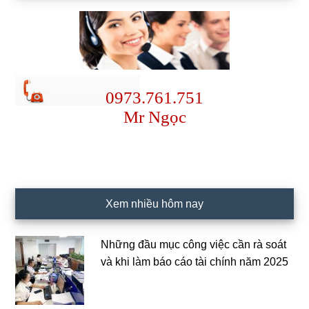
0973.761.751
Mr Ngọc
Xem nhiều hôm nay
Những đầu mục công việc cần rà soát
và khi làm báo cáo tài chính năm 2025