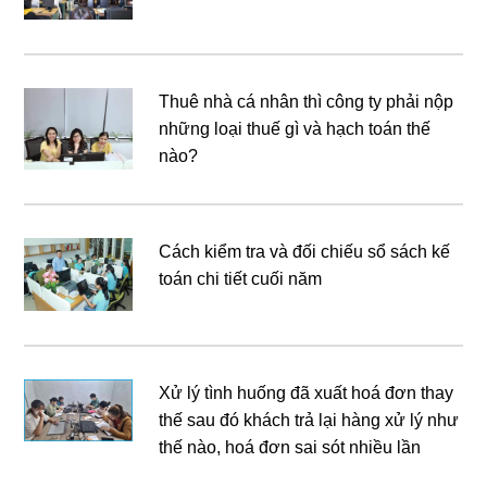
Thuê nhà cá nhân thì công ty phải nộp
những loại thuế gì và hạch toán thế
nào?
Cách kiểm tra và đối chiếu sổ sách kế
toán chi tiết cuối năm
Xử lý tình huống đã xuất hoá đơn thay
thế sau đó khách trả lại hàng xử lý như
thế nào, hoá đơn sai sót nhiều lần