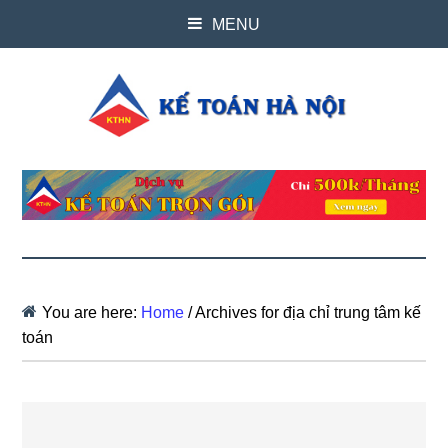
MENU
You are here:
Home
/
Archives for địa chỉ trung tâm kế
toán