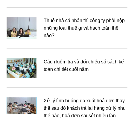
Thuê nhà cá nhân thì công ty phải nộp
những loại thuế gì và hạch toán thế
nào?
Cách kiểm tra và đối chiếu sổ sách kế
toán chi tiết cuối năm
Xử lý tình huống đã xuất hoá đơn thay
thế sau đó khách trả lại hàng xử lý như
thế nào, hoá đơn sai sót nhiều lần