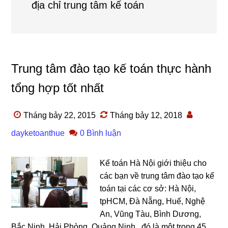
địa chỉ trung tâm kế toán
Trung tâm đào tạo kế toán thực hành
tổng hợp tốt nhất
Tháng bảy 22, 2015
Tháng bảy 12, 2018
dayketoanthue
0 Bình luận
Kế toán Hà Nội giới thiệu cho
các bạn về trung tâm đào tạo kế
toán tại các cơ sở: Hà Nội,
tpHCM, Đà Nẵng, Huế, Nghệ
An, Vũng Tàu, Bình Dương,
Bắc Ninh, Hải Phòng, Quảng Ninh...đó là một trong 45