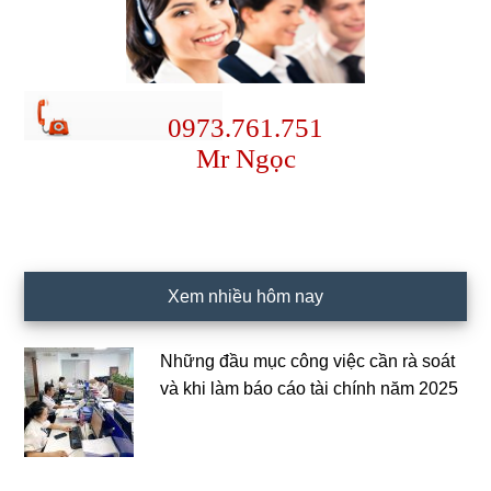
0973.761.751
Mr Ngọc
Xem nhiều hôm nay
Những đầu mục công việc cần rà soát
và khi làm báo cáo tài chính năm 2025