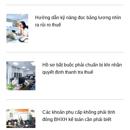
Hướng dẫn kỹ năng đọc bảng lương nhìn
ra rủi ro thuế
Hồ sơ bắt buộc phải chuẩn bị khi nhận
quyết định thanh tra thuế
Các khoản phụ cấp không phải tính
đóng BHXH kế toán cần phải biết