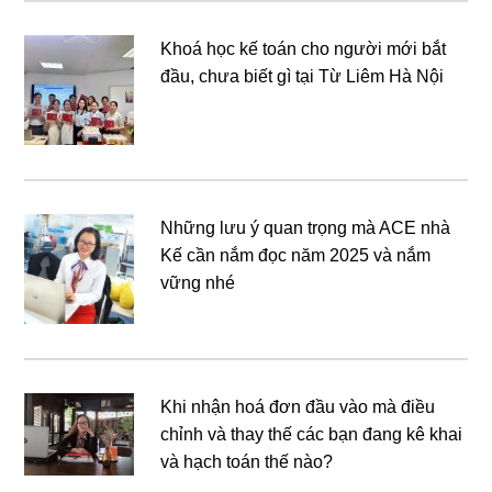
Khoá học kế toán cho người mới bắt
đầu, chưa biết gì tại Từ Liêm Hà Nội
Những lưu ý quan trọng mà ACE nhà
Kế cần nắm đọc năm 2025 và nắm
vững nhé
Khi nhận hoá đơn đầu vào mà điều
chỉnh và thay thế các bạn đang kê khai
và hạch toán thế nào?