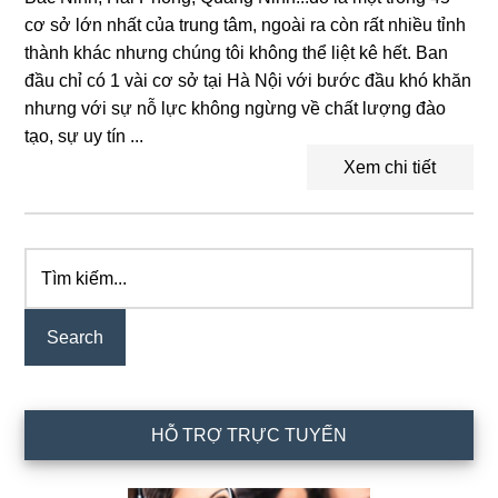
cơ sở lớn nhất của trung tâm, ngoài ra còn rất nhiều tỉnh
thành khác nhưng chúng tôi không thể liệt kê hết. Ban
đầu chỉ có 1 vài cơ sở tại Hà Nội với bước đầu khó khăn
nhưng với sự nỗ lực không ngừng về chất lượng đào
tạo, sự uy tín ...
Xem chi tiết
Tìm
Primary
kiếm...
Sidebar
HỖ TRỢ TRỰC TUYẾN