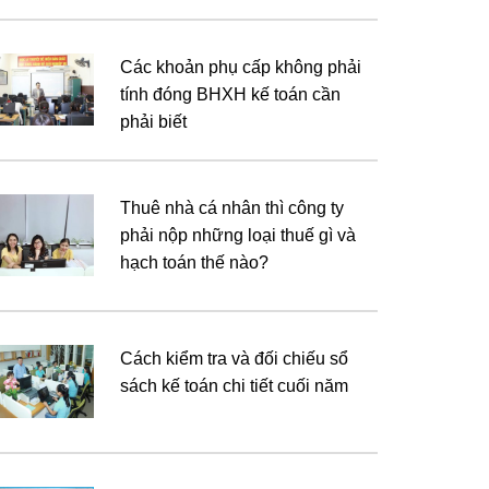
Các khoản phụ cấp không phải
tính đóng BHXH kế toán cần
phải biết
Thuê nhà cá nhân thì công ty
phải nộp những loại thuế gì và
hạch toán thế nào?
Cách kiểm tra và đối chiếu sổ
sách kế toán chi tiết cuối năm