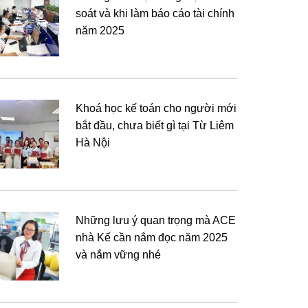
soát và khi làm báo cáo tài chính
năm 2025
Khoá học kế toán cho người mới
bắt đầu, chưa biết gì tại Từ Liêm
Hà Nội
Những lưu ý quan trọng mà ACE
nhà Kế cần nắm đọc năm 2025
và nắm vững nhé