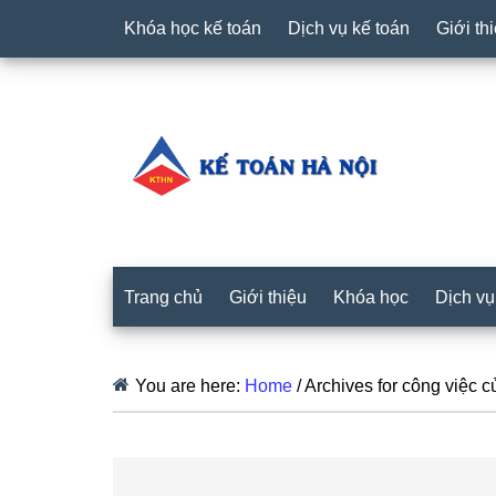
Khóa học kế toán
Dịch vụ kế toán
Giới th
Trang chủ
Giới thiệu
Khóa học
Dịch vụ
You are here:
Home
/
Archives for công việc c