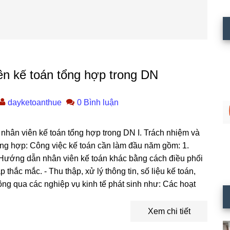
ên kế toán tổng hợp trong DN
dayketoanthue
0 Bình luận
 nhân viên kế toán tổng hợp trong DN I. Trách nhiệm và
ổng hợp: Công việc kế toán cần làm đầu năm gồm: 1.
 Hướng dẫn nhân viên kế toán khác bằng cách điều phối
 thắc mắc. - Thu thập, xử lý thông tin, số liệu kế toán,
ông qua các nghiệp vụ kinh tế phát sinh như: Các hoạt
Xem chi tiết