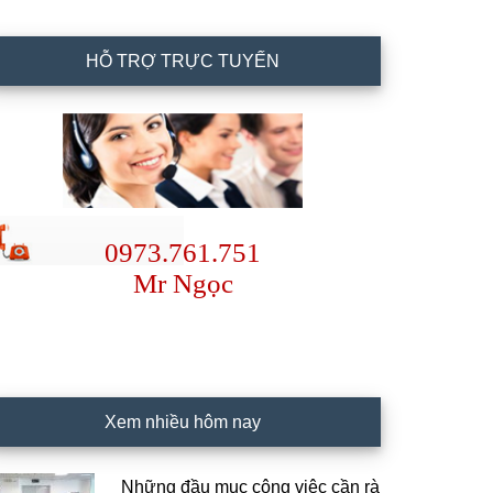
HỖ TRỢ TRỰC TUYẾN
0973.761.751
Mr Ngọc
Xem nhiều hôm nay
Những đầu mục công việc cần rà