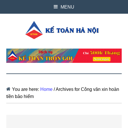
MENU
You are here:
Home
/
Archives for Công văn xin hoàn
tiền bảo hiểm