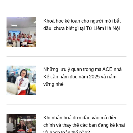
Khoá học kế toán cho người mới bắt
đầu, chưa biết gì tại Từ Liêm Hà Nội
Những lưu ý quan trọng mà ACE nhà
Kế cần nắm đọc năm 2025 và nắm
vững nhé
Khi nhận hoá đơn đầu vào mà điều
chỉnh và thay thế các bạn đang kê khai
và hạch toán thế nào?