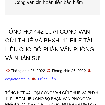
Công văn xin hoàn tiền bảo hiểm
TỔNG HỢP 42 LOẠI CÔNG VĂN
GỬI THUẾ VÀ BHXH; 11 FILE TÀI
LIỆU CHO BỘ PHẬN VĂN PHÒNG
VÀ NHÂN SỰ
Tháng chín 26, 2022
Tháng chín 26, 2022
dayketoanthue
0 Bình luận
TỔNG HỢP 42 LOẠI CÔNG VĂN GỬI THUẾ VÀ BHXH;
11 FILE TÀI LIỆU CHO BỘ PHẬN VĂN PHÒNG VÀ
NHÂN SỰ 1. CV giải trình về việc kê khai sai trên hồ sơ