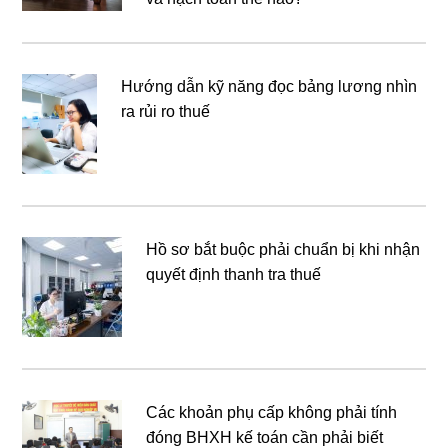
Hướng dẫn kỹ năng đọc bảng lương nhìn
ra rủi ro thuế
Hồ sơ bắt buộc phải chuẩn bị khi nhận
quyết định thanh tra thuế
Các khoản phụ cấp không phải tính
đóng BHXH kế toán cần phải biết