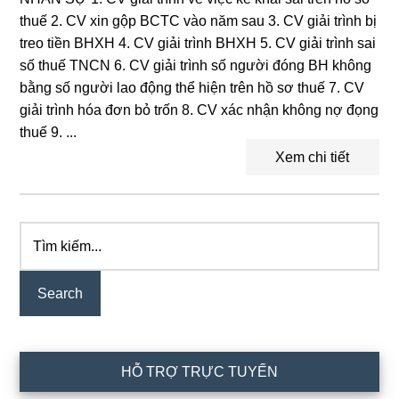
thuế 2. CV xin gộp BCTC vào năm sau 3. CV giải trình bị
treo tiền BHXH 4. CV giải trình BHXH 5. CV giải trình sai
số thuế TNCN 6. CV giải trình số người đóng BH không
bằng số người lao động thể hiện trên hồ sơ thuế 7. CV
giải trình hóa đơn bỏ trốn 8. CV xác nhận không nợ đọng
thuế 9. ...
Xem chi tiết
Tìm
Primary
kiếm...
Sidebar
HỖ TRỢ TRỰC TUYẾN