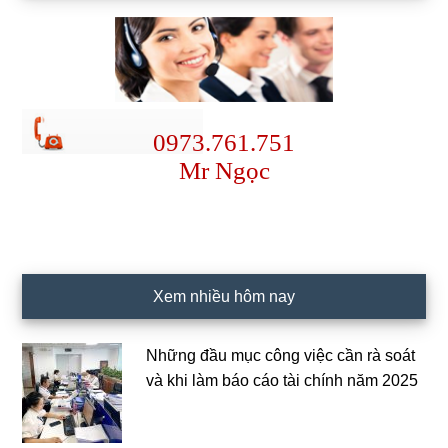
0973.761.751
Mr Ngọc
Xem nhiều hôm nay
Những đầu mục công việc cần rà soát
và khi làm báo cáo tài chính năm 2025