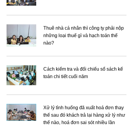
Thuê nhà cá nhân thì công ty phải nộp
những loại thuế gì và hạch toán thế
nào?
Cách kiểm tra và đối chiếu sổ sách kế
toán chi tiết cuối năm
Xử lý tình huống đã xuất hoá đơn thay
thế sau đó khách trả lại hàng xử lý như
thế nào, hoá đơn sai sót nhiều lần