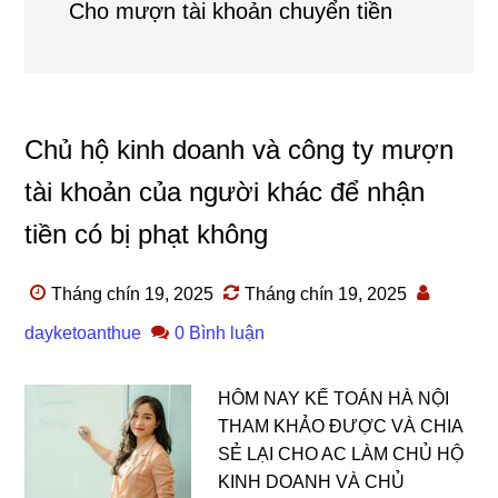
Cho mượn tài khoản chuyển tiền
Chủ hộ kinh doanh và công ty mượn
tài khoản của người khác để nhận
tiền có bị phạt không
Tháng chín 19, 2025
Tháng chín 19, 2025
dayketoanthue
0 Bình luận
HÔM NAY KẾ TOÁN HÀ NỘI
THAM KHẢO ĐƯỢC VÀ CHIA
SẺ LẠI CHO AC LÀM CHỦ HỘ
KINH DOANH VÀ CHỦ