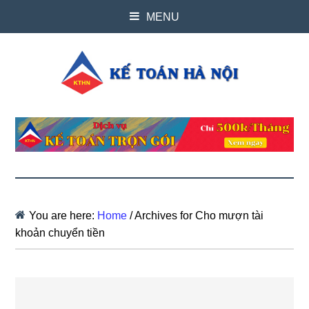
MENU
You are here:
Home
/
Archives for Cho mượn tài
khoản chuyển tiền