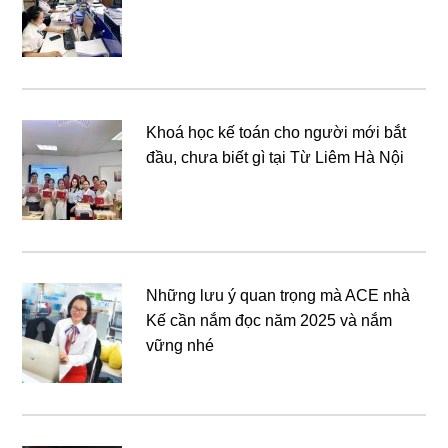
Khoá học kế toán cho người mới bắt
đầu, chưa biết gì tại Từ Liêm Hà Nội
Những lưu ý quan trọng mà ACE nhà
Kế cần nắm đọc năm 2025 và nắm
vững nhé