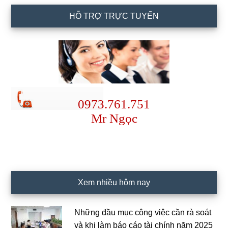
HỖ TRỢ TRỰC TUYẾN
0973.761.751
Mr Ngọc
Xem nhiều hôm nay
Những đầu mục công việc cần rà soát
và khi làm báo cáo tài chính năm 2025