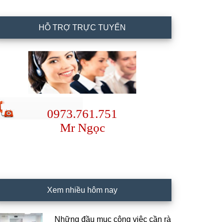
HỖ TRỢ TRỰC TUYẾN
0973.761.751
Mr Ngọc
Xem nhiều hôm nay
Những đầu mục công việc cần rà