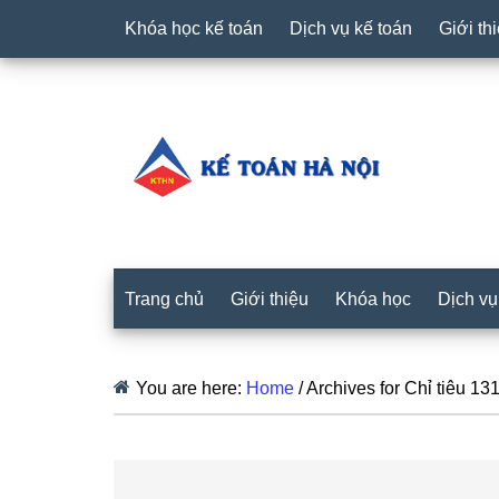
Khóa học kế toán
Dịch vụ kế toán
Giới th
Trang chủ
Giới thiệu
Khóa học
Dịch vụ
You are here:
Home
/
Archives for Chỉ tiêu 131