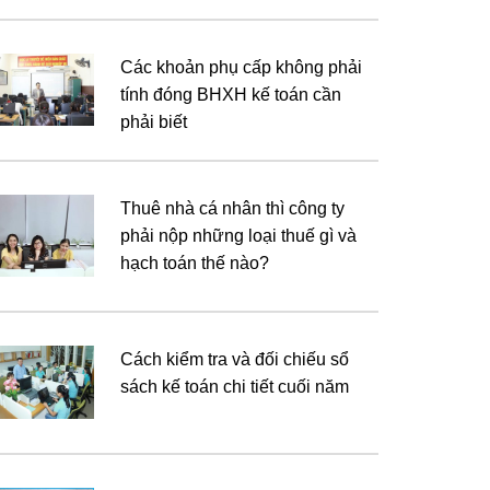
Các khoản phụ cấp không phải
tính đóng BHXH kế toán cần
phải biết
Thuê nhà cá nhân thì công ty
phải nộp những loại thuế gì và
hạch toán thế nào?
Cách kiểm tra và đối chiếu sổ
sách kế toán chi tiết cuối năm