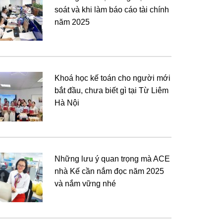
soát và khi làm báo cáo tài chính
năm 2025
Khoá học kế toán cho người mới
bắt đầu, chưa biết gì tại Từ Liêm
Hà Nội
Những lưu ý quan trọng mà ACE
nhà Kế cần nắm đọc năm 2025
và nắm vững nhé