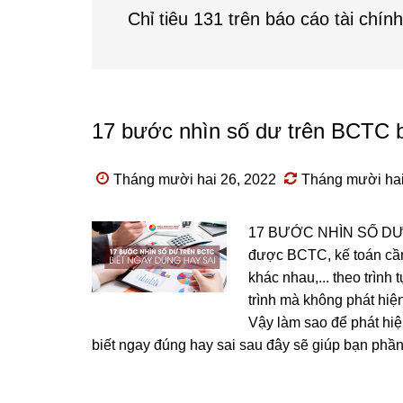
Chỉ tiêu 131 trên báo cáo tài chính
17 bước nhìn số dư trên BCTC b
Tháng mười hai 26, 2022
Tháng mười hai
17 BƯỚC NHÌN SỐ DƯ 
được BCTC, kế toán cần 
khác nhau,... theo trình
trình mà không phát hiện
Vậy làm sao để phát hi
biết ngay đúng hay sai sau đây sẽ giúp bạn phần 