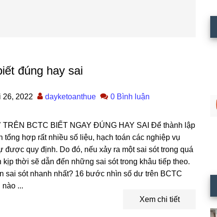
iết đúng hay sai
 26, 2022
dayketoanthue
0 Bình luận
TRÊN BCTC BIẾT NGAY ĐÚNG HAY SAI Để thành lập
tổng hợp rất nhiều số liệu, hạch toán các nghiệp vụ
 tự được quy định. Do đó, nếu xảy ra một sai sót trong quá
 kịp thời sẽ dẫn đến những sai sót trong khâu tiếp theo.
ện sai sót nhanh nhất? 16 bước nhìn số dư trên BCTC
nào ...
Xem chi tiết