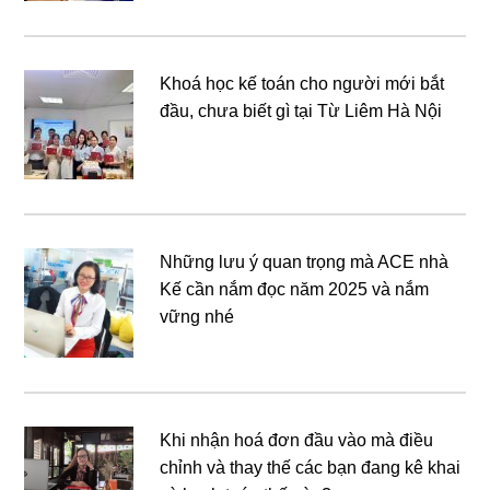
Khoá học kế toán cho người mới bắt
đầu, chưa biết gì tại Từ Liêm Hà Nội
Những lưu ý quan trọng mà ACE nhà
Kế cần nắm đọc năm 2025 và nắm
vững nhé
Khi nhận hoá đơn đầu vào mà điều
chỉnh và thay thế các bạn đang kê khai