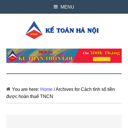
MENU
You are here:
Home
/
Archives for Cách tính số tiền
được hoàn thuế TNCN