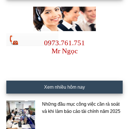
0973.761.751
Mr Ngọc
Xem nhiều hôm nay
Những đầu mục công việc cần rà soát
và khi làm báo cáo tài chính năm 2025