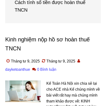
Cách tính số tiền được hoàn thuế
TNCN
Kinh nghiệm nộp hồ sơ hoàn thuế
TNCN
Tháng tư 9, 2025
Tháng tư 9, 2025
dayketoanthue
0 Bình luận
Kế Toán Hà Nội xin chia sẻ lại
cho ACE nhà Kế chúng mình về
bài viết rất hay mà chúng mình
tham khảo được về: KINH