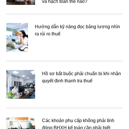
và hạch toán thế nào?
Hướng dẫn kỹ năng đọc bảng lương nhìn
ra rủi ro thuế
Hồ sơ bắt buộc phải chuẩn bị khi nhận
quyết định thanh tra thuế
Các khoản phụ cấp không phải tính
đóng BHXH kế toán cần phải biết