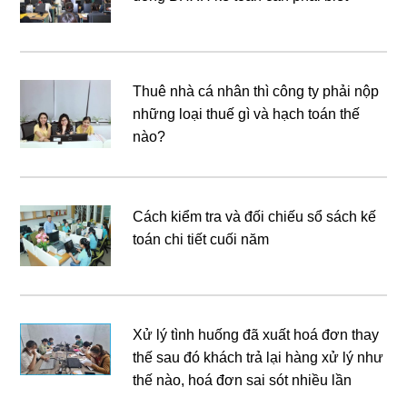
Thuê nhà cá nhân thì công ty phải nộp
những loại thuế gì và hạch toán thế
nào?
Cách kiểm tra và đối chiếu sổ sách kế
toán chi tiết cuối năm
Xử lý tình huống đã xuất hoá đơn thay
thế sau đó khách trả lại hàng xử lý như
thế nào, hoá đơn sai sót nhiều lần