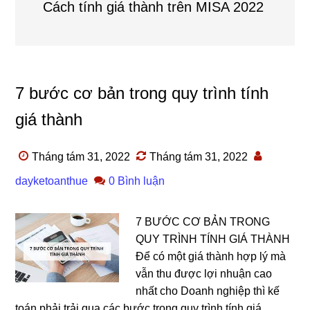
Cách tính giá thành trên MISA 2022
7 bước cơ bản trong quy trình tính
giá thành
Tháng tám 31, 2022
Tháng tám 31, 2022
dayketoanthue
0 Bình luận
7 BƯỚC CƠ BẢN TRONG
QUY TRÌNH TÍNH GIÁ THÀNH
Để có một giá thành hợp lý mà
vẫn thu được lợi nhuận cao
nhất cho Doanh nghiệp thì kế
toán phải trải qua các bước trong quy trình tính giá