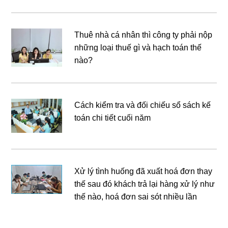
Thuê nhà cá nhân thì công ty phải nộp
những loại thuế gì và hạch toán thế
nào?
Cách kiểm tra và đối chiếu sổ sách kế
toán chi tiết cuối năm
Xử lý tình huống đã xuất hoá đơn thay
thế sau đó khách trả lại hàng xử lý như
thế nào, hoá đơn sai sót nhiều lần