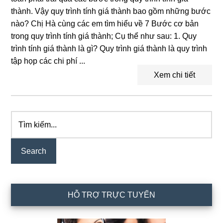
thành. Vậy quy trình tính giá thành bao gồm những bước
nào? Chị Hà cùng các em tìm hiểu về 7 Bước cơ bản
trong quy trình tính giá thành; Cụ thể như sau: 1. Quy
trình tính giá thành là gì? Quy trình giá thành là quy trình
tập họp các chi phí ...
Xem chi tiết
Tìm
Primary
kiếm...
Sidebar
HỖ TRỢ TRỰC TUYẾN