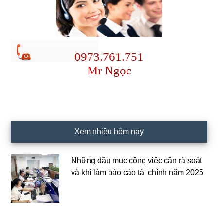
0973.761.751
Mr Ngọc
Xem nhiều hôm nay
Những đầu mục công việc cần rà soát
và khi làm báo cáo tài chính năm 2025