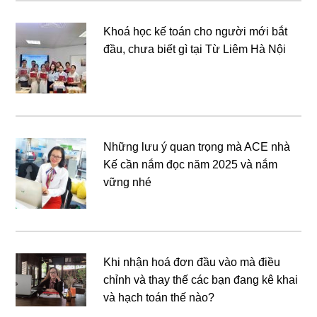
Khoá học kế toán cho người mới bắt
đầu, chưa biết gì tại Từ Liêm Hà Nội
Những lưu ý quan trọng mà ACE nhà
Kế cần nắm đọc năm 2025 và nắm
vững nhé
Khi nhận hoá đơn đầu vào mà điều
chỉnh và thay thế các bạn đang kê khai
và hạch toán thế nào?