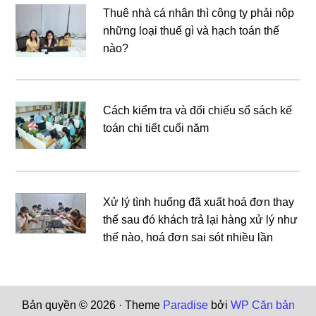
Thuê nhà cá nhân thì công ty phải nộp
những loại thuế gì và hạch toán thế
nào?
Cách kiểm tra và đối chiếu sổ sách kế
toán chi tiết cuối năm
Xử lý tình huống đã xuất hoá đơn thay
thế sau đó khách trả lại hàng xử lý như
thế nào, hoá đơn sai sót nhiều lần
Bản quyền © 2026 · Theme
Paradise
bởi
WP Căn bản