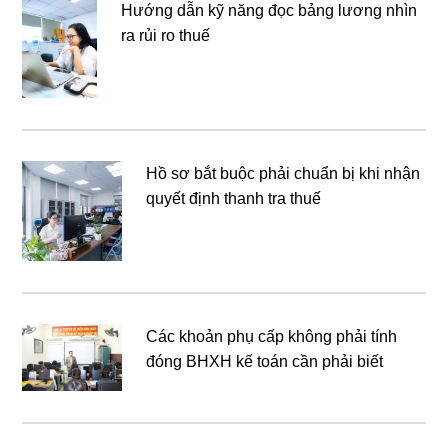
Hướng dẫn kỹ năng đọc bảng lương nhìn
ra rủi ro thuế
Hồ sơ bắt buộc phải chuẩn bị khi nhận
quyết định thanh tra thuế
Các khoản phụ cấp không phải tính
đóng BHXH kế toán cần phải biết