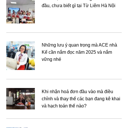
đầu, chưa biết gì tại Từ Liêm Hà Nội
Những lưu ý quan trọng mà ACE nhà
Kế cần nắm đọc năm 2025 và nắm
vững nhé
Khi nhận hoá đơn đầu vào mà điều
chỉnh và thay thế các bạn đang kê khai
và hạch toán thế nào?