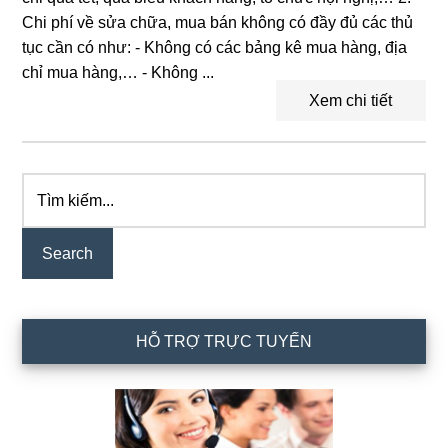
Chi phí về sửa chữa, mua bán không có đầy đủ các thủ
tục cần có như: - Không có các bảng kê mua hàng, địa
chỉ mua hàng,… - Không ...
Xem chi tiết
Tìm
Primary
kiếm...
Sidebar
HỖ TRỢ TRỰC TUYẾN