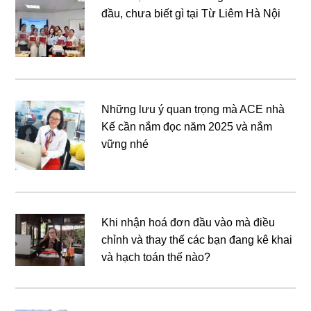
đầu, chưa biết gì tại Từ Liêm Hà Nội
Những lưu ý quan trọng mà ACE nhà
Kế cần nắm đọc năm 2025 và nắm
vững nhé
Khi nhận hoá đơn đầu vào mà điều
chỉnh và thay thế các bạn đang kê khai
và hạch toán thế nào?