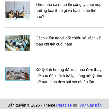
Thuê nhà cá nhân thì công ty phải nộp
những loại thuế gì và hạch toán thế
nào?
Cách kiểm tra và đối chiếu sổ sách kế
toán chi tiết cuối năm
Xử lý tình huống đã xuất hoá đơn thay
thế sau đó khách trả lại hàng xử lý như
thế nào, hoá đơn sai sót nhiều lần
Bản quyền © 2026 · Theme
Paradise
bởi
WP Căn bản