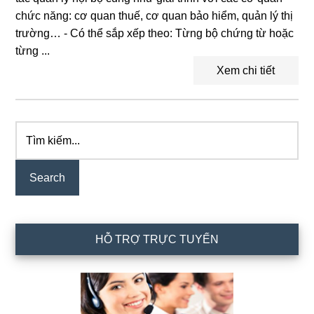
chức năng: cơ quan thuế, cơ quan bảo hiểm, quản lý thị
trường… - Có thể sắp xếp theo: Từng bộ chứng từ hoặc
từng ...
Xem chi tiết
Tìm
Primary
kiếm...
Sidebar
HỖ TRỢ TRỰC TUYẾN