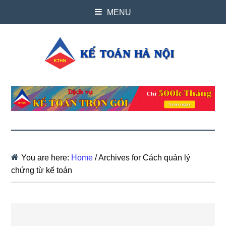
MENU
You are here:
Home
/
Archives for Cách quản lý
chứng từ kế toán