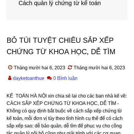
Cách quản lý chứng từ kế toán
BỎ TÚI TUYỆT CHIÊU SẮP XẾP
CHỨNG TỪ KHOA HỌC, DỄ TÌM
Tháng mười hai 6, 2023
Tháng mười hai 6, 2023
dayketoanthue
0 Bình luận
KẾ TOÁN HÀ NỘI xin chia sẻ lại cho các bạn nhà kế về:
CÁCH SẮP XẾP CHỨNG TỪ KHOA HỌC, DỄ TÌM -
Không có quy định bắt buộc về cách sắp xếp chứng từ
kế toán, mỗi đơn vị tùy theo tình hình cụ thể để có cách
sắp xếp sao: dễ bảo quản, dễ tìm để phục vụ cho công
tác quản lý nội bộ cũng như giải trình với các cơ quan