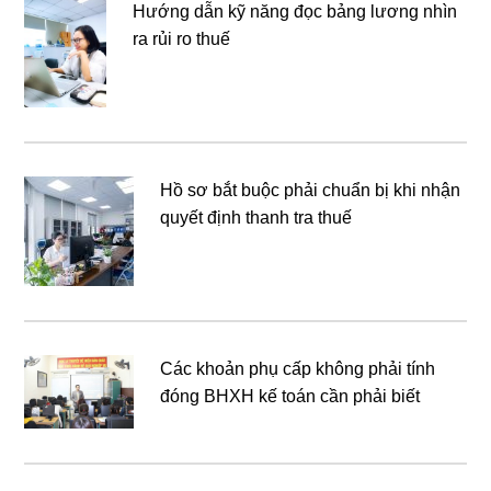
Hướng dẫn kỹ năng đọc bảng lương nhìn
ra rủi ro thuế
Hồ sơ bắt buộc phải chuẩn bị khi nhận
quyết định thanh tra thuế
Các khoản phụ cấp không phải tính
đóng BHXH kế toán cần phải biết