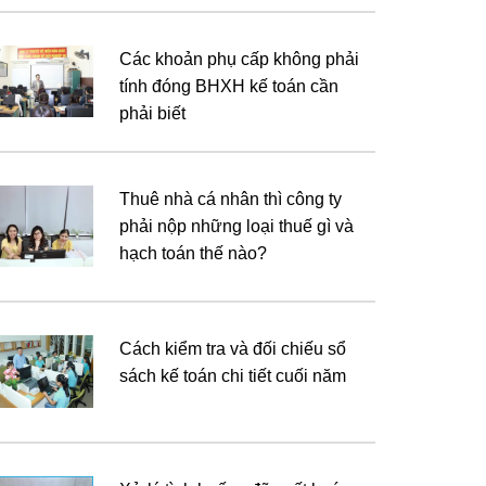
Các khoản phụ cấp không phải
tính đóng BHXH kế toán cần
phải biết
Thuê nhà cá nhân thì công ty
phải nộp những loại thuế gì và
hạch toán thế nào?
Cách kiểm tra và đối chiếu sổ
sách kế toán chi tiết cuối năm