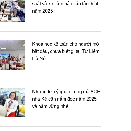
soát và khi làm báo cáo tài chính
năm 2025
Khoá học kế toán cho người mới
bắt đầu, chưa biết gì tại Từ Liêm
Hà Nội
Những lưu ý quan trọng mà ACE
nhà Kế cần nắm đọc năm 2025
và nắm vững nhé