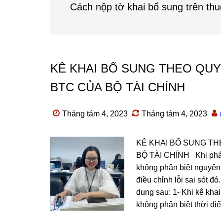
Cách nộp tờ khai bổ sung trên thu
KÊ KHAI BỔ SUNG THEO QUY 
BTC CỦA BỘ TÀI CHÍNH
Tháng tám 4, 2023
Tháng tám 4, 2023
KÊ KHAI BỔ SUNG TH
BỘ TÀI CHÍNH Khi phát 
không phân biệt nguyên
điều chỉnh lỗi sai sót đ
dung sau: 1- Khi kê khai
không phân biệt thời điể