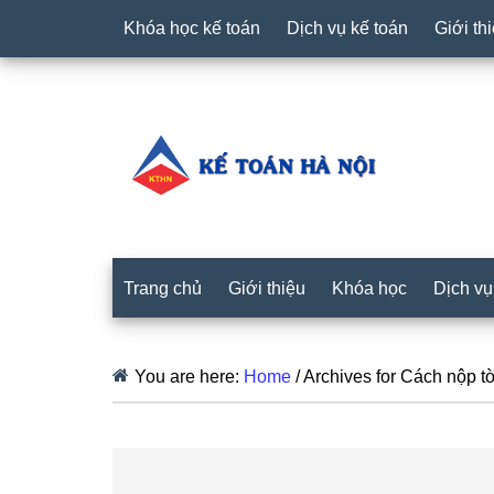
Khóa học kế toán
Dịch vụ kế toán
Giới th
Trang chủ
Giới thiệu
Khóa học
Dịch vụ
You are here:
Home
/
Archives for Cách nộp tờ