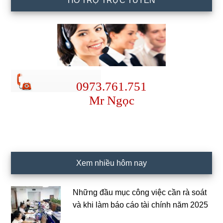
HỖ TRỢ TRỰC TUYẾN
0973.761.751
Mr Ngọc
Xem nhiều hôm nay
Những đầu mục công việc cần rà soát
và khi làm báo cáo tài chính năm 2025