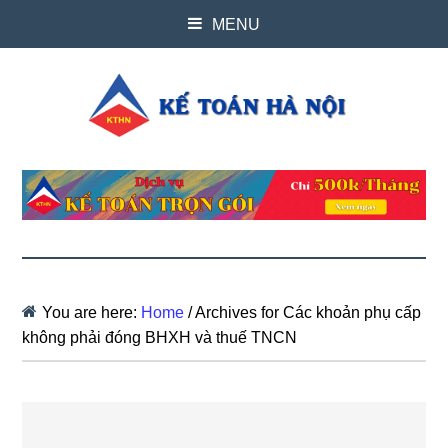
MENU
You are here:
Home
/
Archives for Các khoản phụ cấp
không phải đóng BHXH và thuế TNCN