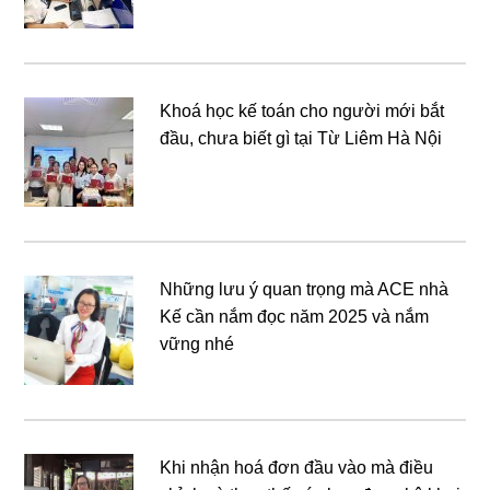
Khoá học kế toán cho người mới bắt
đầu, chưa biết gì tại Từ Liêm Hà Nội
Những lưu ý quan trọng mà ACE nhà
Kế cần nắm đọc năm 2025 và nắm
vững nhé
Khi nhận hoá đơn đầu vào mà điều