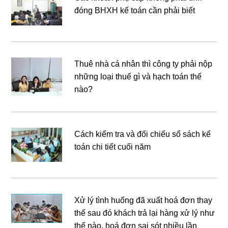
đóng BHXH kế toán cần phải biết
Thuê nhà cá nhân thì công ty phải nộp
những loại thuế gì và hạch toán thế
nào?
Cách kiểm tra và đối chiếu sổ sách kế
toán chi tiết cuối năm
Xử lý tình huống đã xuất hoá đơn thay
thế sau đó khách trả lại hàng xử lý như
thế nào, hoá đơn sai sót nhiều lần