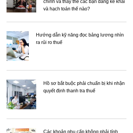
chỉnh và thay thế các bạn đang kê khai
và hạch toán thế nào?
Hướng dẫn kỹ năng đọc bảng lương nhìn
ra rủi ro thuế
Hồ sơ bắt buộc phải chuẩn bị khi nhận
quyết định thanh tra thuế
Các khoản phụ cấp không phải tính