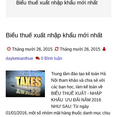
Biểu thuế xuất nhập khẩu mới nhất
Biểu thuế xuất nhập khẩu mới nhất
Tháng mười 26, 2015
Tháng mười 26, 2015
dayketoanthue
0 Bình luận
Trung tâm đào tạo kế toán Hà
Nội tham khảo và chia sẻ với
các bạn học, làm kế toán về
BIỂU THUẾ XUẤT - NHẬP
KHẨU ƯU ĐÃI NĂM 2016
NHƯ SAU: Từ ngày
01/01/2016, một số nhóm mặt hàng thuộc danh mục chịu