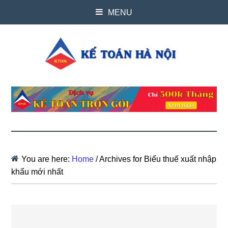
MENU
You are here:
Home
/
Archives for Biểu thuế xuất nhập
khẩu mới nhất