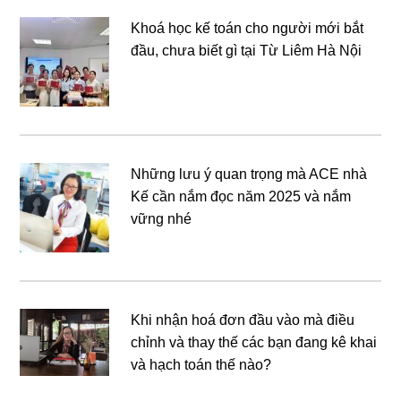
Khoá học kế toán cho người mới bắt
đầu, chưa biết gì tại Từ Liêm Hà Nội
Những lưu ý quan trọng mà ACE nhà
Kế cần nắm đọc năm 2025 và nắm
vững nhé
Khi nhận hoá đơn đầu vào mà điều
chỉnh và thay thế các bạn đang kê khai
và hạch toán thế nào?