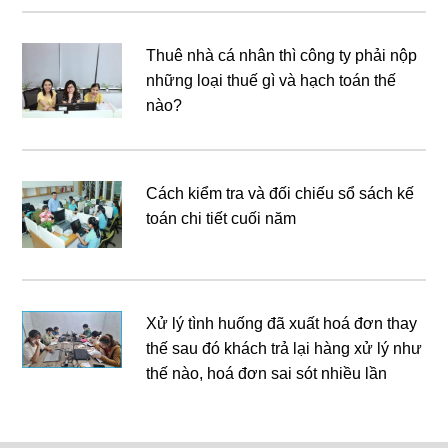
Thuê nhà cá nhân thì công ty phải nộp
những loại thuế gì và hạch toán thế
nào?
Cách kiểm tra và đối chiếu sổ sách kế
toán chi tiết cuối năm
Xử lý tình huống đã xuất hoá đơn thay
thế sau đó khách trả lại hàng xử lý như
thế nào, hoá đơn sai sót nhiều lần