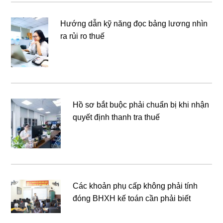
Hướng dẫn kỹ năng đọc bảng lương nhìn
ra rủi ro thuế
Hồ sơ bắt buộc phải chuẩn bị khi nhận
quyết định thanh tra thuế
Các khoản phụ cấp không phải tính
đóng BHXH kế toán cần phải biết