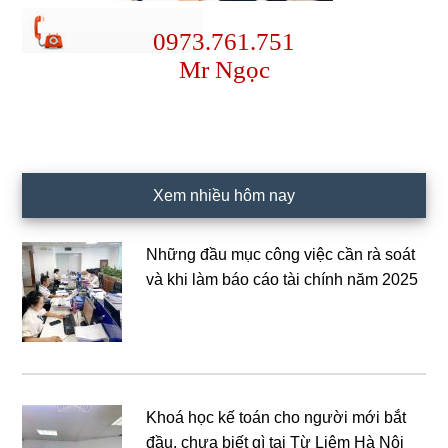
0973.761.751
Mr Ngọc
Xem nhiều hôm nay
Những đầu mục công việc cần rà soát
và khi làm báo cáo tài chính năm 2025
Khoá học kế toán cho người mới bắt
đầu, chưa biết gì tại Từ Liêm Hà Nội