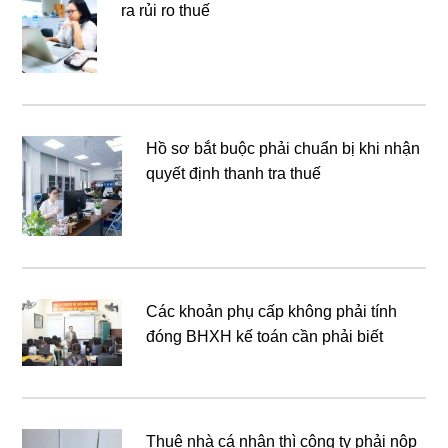
ra rủi ro thuế
Hồ sơ bắt buộc phải chuẩn bị khi nhận
quyết định thanh tra thuế
Các khoản phụ cấp không phải tính
đóng BHXH kế toán cần phải biết
Thuê nhà cá nhân thì công ty phải nộp