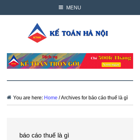
MENU
You are here:
Home
/
Archives for báo cáo thuế là gì
báo cáo thuế là gì