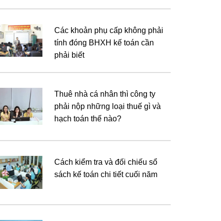
Các khoản phụ cấp không phải
tính đóng BHXH kế toán cần
phải biết
Thuê nhà cá nhân thì công ty
phải nộp những loại thuế gì và
hạch toán thế nào?
Cách kiểm tra và đối chiếu sổ
sách kế toán chi tiết cuối năm