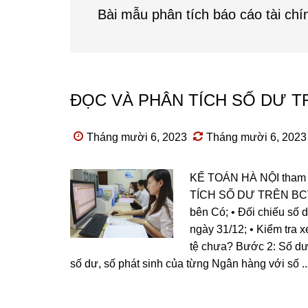
Bài mẫu phân tích báo cáo tài chí
ĐỌC VÀ PHÂN TÍCH SỐ DƯ T
Tháng mười 6, 2023
Tháng mười 6, 2023
KẾ TOÁN HÀ NỘI tham k
TÍCH SỐ DƯ TRÊN BCTC 
bên Có; • Đối chiếu số d
ngày 31/12; • Kiểm tra 
tệ chưa? Bước 2: Số dư 
số dư, số phát sinh của từng Ngân hàng với số ..