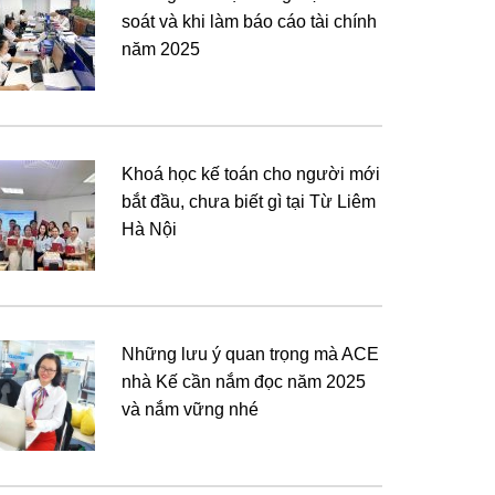
soát và khi làm báo cáo tài chính
năm 2025
Khoá học kế toán cho người mới
bắt đầu, chưa biết gì tại Từ Liêm
Hà Nội
Những lưu ý quan trọng mà ACE
nhà Kế cần nắm đọc năm 2025
và nắm vững nhé