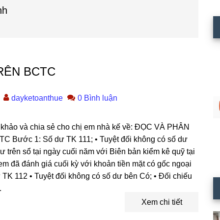
nh
RÊN BCTC
dayketoanthue
0 Bình luận
hảo và chia sẻ cho chị em nhà kế về: ĐỌC VÀ PHÂN
Bước 1: Số dư TK 111; • Tuyệt đối không có số dư
ư trên sổ tại ngày cuối năm với Biên bản kiểm kê quỹ tại
xem đã đánh giá cuối kỳ với khoản tiền mặt có gốc ngoại
TK 112 • Tuyệt đối không có số dư bên Có; • Đối chiếu
.
Xem chi tiết