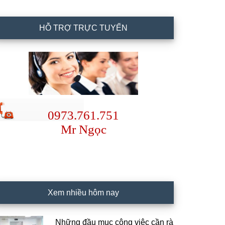
HỖ TRỢ TRỰC TUYẾN
0973.761.751
Mr Ngọc
Xem nhiều hôm nay
Những đầu mục công việc cần rà