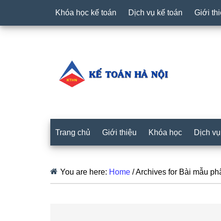
Khóa học kế toán
Dịch vụ kế toán
Giới th
Trang chủ
Giới thiệu
Khóa học
Dịch vụ
You are here:
Home
/
Archives for Bài mẫu phâ