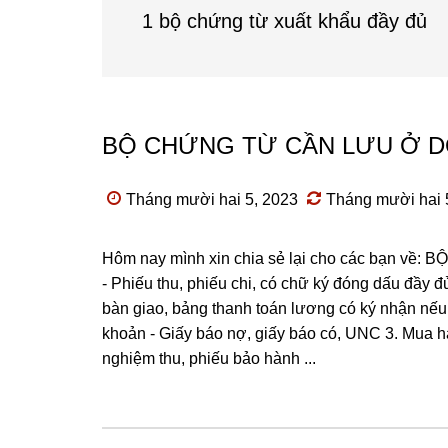
1 bộ chứng từ xuất khẩu đầy đủ
BỘ CHỨNG TỪ CẦN LƯU Ở D
Tháng mười hai 5, 2023
Tháng mười hai 
Hôm nay mình xin chia sẻ lại cho các bạn v
- Phiếu thu, phiếu chi, có chữ ký đóng dấu đầy 
bàn giao, bảng thanh toán lương có ký nhận nếu 
khoản - Giấy báo nợ, giấy báo có, UNC 3. Mua h
nghiệm thu, phiếu bảo hành ...