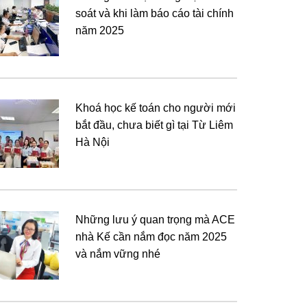
soát và khi làm báo cáo tài chính
năm 2025
Khoá học kế toán cho người mới
bắt đầu, chưa biết gì tại Từ Liêm
Hà Nội
Những lưu ý quan trọng mà ACE
nhà Kế cần nắm đọc năm 2025
và nắm vững nhé