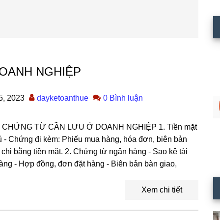
OANH NGHIỆP
5, 2023
dayketoanthue
0 Bình luận
ề: BỘ CHỨNG TỪ CẦN LƯU Ở DOANH NGHIỆP 1. Tiền mặt
đủ - Chứng đi kèm: Phiếu mua hàng, hóa đơn, biên bản
chi bằng tiền mặt. 2. Chứng từ ngân hàng - Sao kê tài
àng - Hợp đồng, đơn đặt hàng - Biên bản bàn giao,
Xem chi tiết