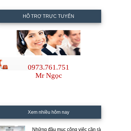
HỖ TRỢ TRỰC TUYẾN
0973.761.751
Mr Ngọc
Xem nhiều hôm nay
Những đầu mục công việc cần rà