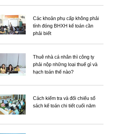
Các khoản phụ cấp không phải
tính đóng BHXH kế toán cần
phải biết
Thuê nhà cá nhân thì công ty
phải nộp những loại thuế gì và
hạch toán thế nào?
Cách kiểm tra và đối chiếu sổ
sách kế toán chi tiết cuối năm