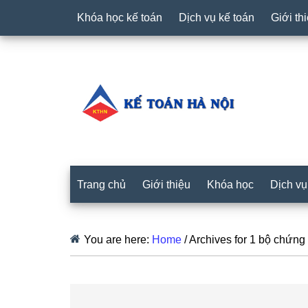
Khóa học kế toán
Dịch vụ kế toán
Giới th
Trang chủ
Giới thiệu
Khóa học
Dịch vụ
You are here:
Home
/
Archives for 1 bộ chứng