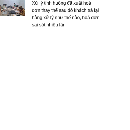
Xử lý tình huống đã xuất hoá
đơn thay thế sau đó khách trả lại
hàng xử lý như thế nào, hoá đơn
sai sót nhiều lần