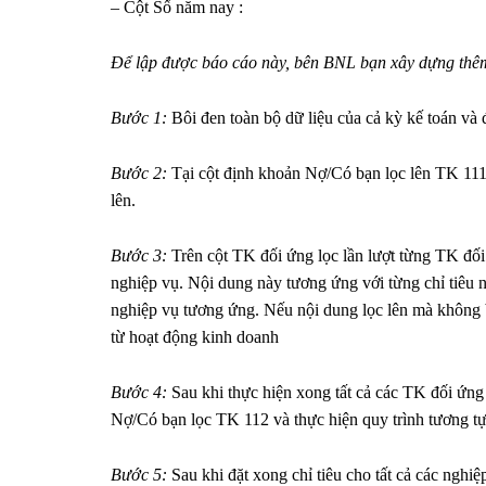
– Cột Số năm nay :
Để lập được báo cáo này, bên BNL bạn xây dựng thêm 
Bước 1:
Bôi đen toàn bộ dữ liệu của cả kỳ kế toán và 
Bước 2:
Tại cột định khoản Nợ/Có bạn lọc lên TK 111, 
lên.
Bước 3:
Trên cột TK đối ứng lọc lần lượt từng TK đối 
nghiệp vụ. Nội dung này tương ứng với từng chỉ tiêu 
nghiệp vụ tương ứng. Nếu nội dung lọc lên mà không b
từ hoạt động kinh doanh
Bước 4:
Sau khi thực hiện xong tất cả các TK đối ứng 
Nợ/Có bạn lọc TK 112 và thực hiện quy trình tương tự 
Bước 5:
Sau khi đặt xong chỉ tiêu cho tất cả các nghi