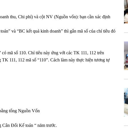
Doanh thu, Chi phí) và cột NV (Nguồn vốn): bạn cần xác định
toán” và “BC kết quả kinh doanh” thì gắn mã số của chỉ tiêu đó
có mã số 110. Chỉ tiêu này ứng với các TK 111, 112 trên
TK 111, 112 mã số “110”. Cách làm này thực hiện tương tự
i bằng tổng Nguồn Vốn
g Cân Đối Kế toán “ năm trước.