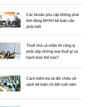
Các khoản phụ cấp không phải
tính đóng BHXH kế toán cần
phải biết
Thuê nhà cá nhân thì công ty
phải nộp những loại thuế gì và
hạch toán thế nào?
Cách kiểm tra và đối chiếu sổ
sách kế toán chi tiết cuối năm