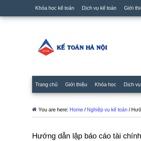
Khóa học kế toán
Dịch vụ kế toán
Giới th
Trang chủ
Giới thiệu
Khóa học
Dịch vụ
You are here:
Home
/
Nghiệp vụ kế toán
/
Hướn
Hướng dẫn lập báo cáo tài chính