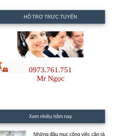
HỖ TRỢ TRỰC TUYẾN
0973.761.751
Mr Ngọc
Xem nhiều hôm nay
Những đầu mục công việc cần rà