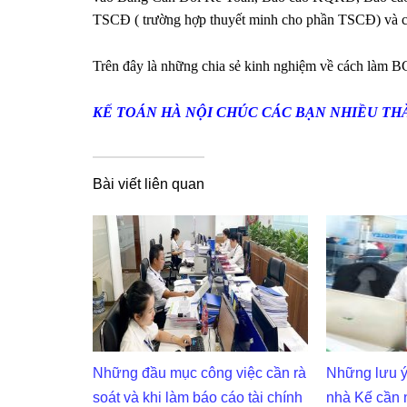
TSCĐ ( trường hợp thuyết minh cho phần TSCĐ) và các
Trên đây là những chia sẻ kinh nghiệm về cách làm BC
KẾ TOÁN HÀ NỘI CHÚC CÁC BẠN NHIỀU TH
Bài viết liên quan
Những đầu mục công việc cần rà
Những lưu ý
soát và khi làm báo cáo tài chính
nhà Kế cần