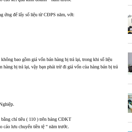
g ứng để lấy số liệu từ CĐPS năm, với:
y không bao gồm giá vốn bán hàng bị trả lại, trong khi số liệu
àng bị trả lại, vậy bạn phải trừ đi giá vốn của hàng bán bị trả
 Nghiệp.
 bằng chỉ tiêu ( 110 ) trên bảng CĐKT
 cáo lưu chuyển tiền tệ “ năm trước.