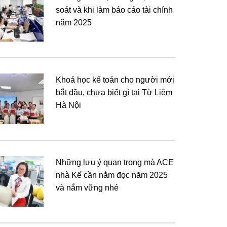
soát và khi làm báo cáo tài chính
năm 2025
Khoá học kế toán cho người mới
bắt đầu, chưa biết gì tại Từ Liêm
Hà Nội
Những lưu ý quan trọng mà ACE
nhà Kế cần nắm đọc năm 2025
và nắm vững nhé