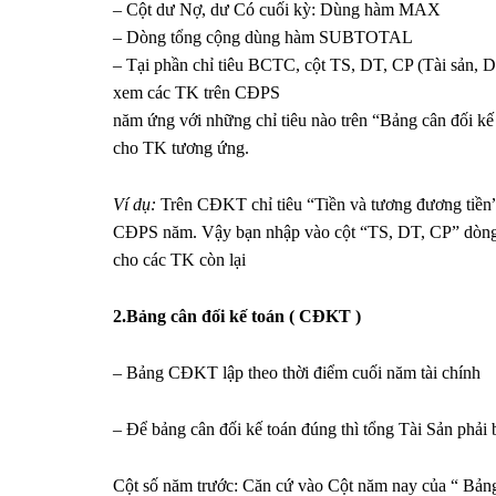
– Cột dư Nợ, dư Có cuối kỳ: Dùng hàm MAX
– Dòng tổng cộng dùng hàm SUBTOTAL
– Tại phần chỉ tiêu BCTC, cột TS, DT, CP (Tài sản, 
xem các TK trên CĐPS
năm ứng với những chỉ tiêu nào trên “Bảng cân đối kế 
cho TK tương ứng.
Ví dụ:
Trên CĐKT chỉ tiêu “Tiền và tương đương tiền” 
CĐPS năm. Vậy bạn nhập vào cột “TS, DT, CP” dòng 
cho các TK còn lại
2.Bảng cân đối kế toán ( CĐKT )
– Bảng CĐKT lập theo thời điểm cuối năm tài chính
– Để bảng cân đối kế toán đúng thì tổng Tài Sản phả
Cột số năm trước: Căn cứ vào Cột năm nay của “ Bản