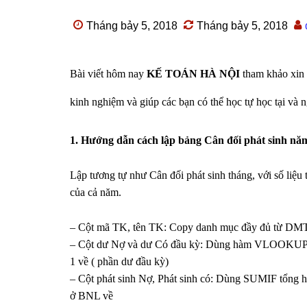
Tháng bảy 5, 2018
Tháng bảy 5, 2018
Bài viết hôm nay
KẾ TOÁN HÀ NỘI
tham khảo xin 
kinh nghiệm và giúp các bạn có thể học tự học tại và 
1. Hướng dẫn cách lập bảng Cân đối phát sinh nă
Lập tương tự như Cân đối phát sinh tháng, với số liệ
của cả năm.
– Cột mã TK, tên TK: Copy danh mục đầy đủ từ DM
– Cột dư Nợ và dư Có đầu kỳ: Dùng hàm VLOOKUP
1 về ( phần dư đầu kỳ)
– Cột phát sinh Nợ, Phát sinh có: Dùng SUMIF tổng hợ
ở BNL về