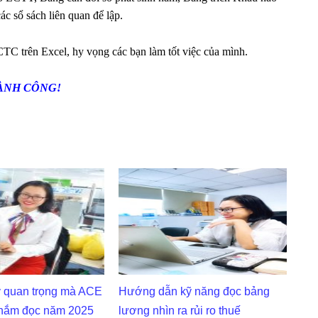
 sổ sách liên quan để lập.
TC trên Excel, hy vọng các bạn làm tốt việc của mình.
ÀNH CÔNG!
 quan trọng mà ACE
Hướng dẫn kỹ năng đọc bảng
 nắm đọc năm 2025
lương nhìn ra rủi ro thuế