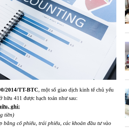
200/2014/TT-BTC
, một số giao dịch kinh tế chủ yếu
sở hữu 411 được hạch toán như sau:
hữu, ghi:
 tiền)
 bằng cổ phiếu, trái phiếu, các khoản đầu tư vào