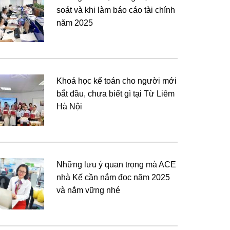
soát và khi làm báo cáo tài chính
năm 2025
Khoá học kế toán cho người mới
bắt đầu, chưa biết gì tại Từ Liêm
Hà Nội
Những lưu ý quan trọng mà ACE
nhà Kế cần nắm đọc năm 2025
và nắm vững nhé