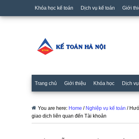
Khóa học kế toán
Dịch vụ kế toán
Giới th
Trang chủ
Giới thiệu
Khóa học
Dịch vụ
You are here:
Home
/
Nghiệp vụ kế toán
/
Hướn
giao dịch liên quan đến Tài khoản