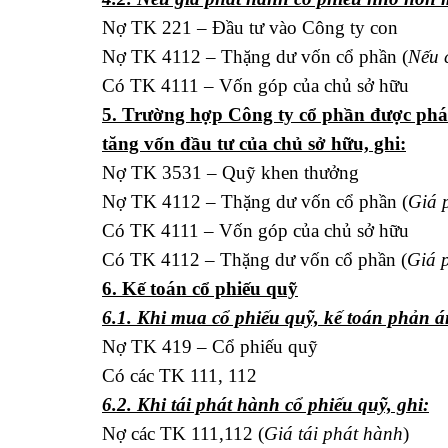
Nợ TK 221 – Đầu tư vào Công ty con
Nợ TK 4112 – Thặng dư vốn cổ phần (
Nếu 
Có TK 4111 – Vốn góp của chủ sở hữu
5. Trường hợp Công ty cổ phần được phá
tăng vốn đầu tư của chủ sở hữu, ghi:
Nợ TK 3531 – Quỹ khen thưởng
Nợ TK 4112 – Thặng dư vốn cổ phần (
Giá 
Có TK 4111 – Vốn góp của chủ sở hữu
Có TK 4112 – Thặng dư vốn cổ phần (
Giá 
6. Kế toán cổ phiếu quỹ
6.1. Khi mua cổ phiếu quỹ, kế toán phản án
Nợ TK 419 – Cổ phiếu quỹ
Có các TK 111, 112
6.2. Khi tái phát hành cổ phiếu quỹ, ghi:
Nợ các TK 111,112 (
Giá tái phát hành
)