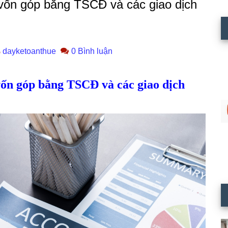
 vốn góp bằng TSCĐ và các giao dịch
dayketoanthue
0 Bình luận
vốn góp bằng TSCĐ và các giao dịch