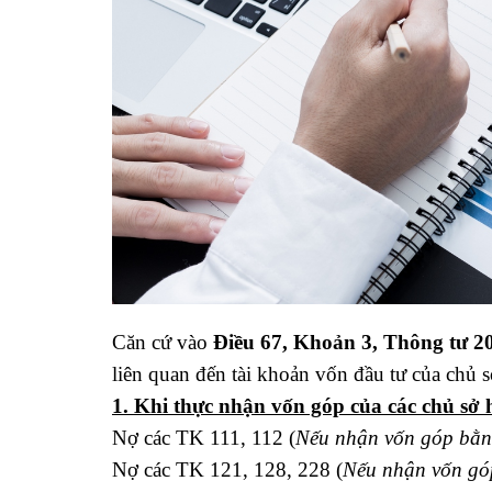
Căn cứ vào
Điều 67, Khoản 3, Thông tư 
liên quan đến tài khoản vốn đầu tư của chủ 
1. Khi thực nhận vốn góp của các chủ sở 
Nợ các TK 111, 112 (
Nếu nhận vốn góp bằng
Nợ các TK 121, 128, 228 (
Nếu nhận vốn góp