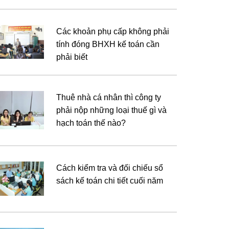
Các khoản phụ cấp không phải
tính đóng BHXH kế toán cần
phải biết
Thuê nhà cá nhân thì công ty
phải nộp những loại thuế gì và
hạch toán thế nào?
Cách kiểm tra và đối chiếu sổ
sách kế toán chi tiết cuối năm