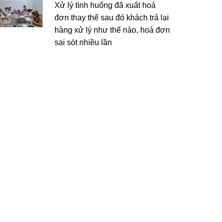
Xử lý tình huống đã xuất hoá
đơn thay thế sau đó khách trả lại
hàng xử lý như thế nào, hoá đơn
sai sót nhiều lần