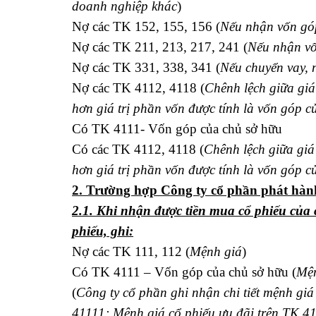
doanh nghiệp khác
)
Nợ các TK 152, 155, 156 (
Nếu nhận vốn gó
Nợ các TK 211, 213, 217, 241 (
Nếu nhận v
Nợ các TK 331, 338, 341 (
Nếu chuyển vay, 
Nợ các TK 4112, 4118 (
Chênh lệch giữa giá 
hơn giá trị phần vốn được tính là vốn góp c
Có TK 4111- Vốn góp của chủ sở hữu
Có các TK 4112, 4118 (
Chênh lệch giữa giá 
hơn giá trị phần vốn được tính là vốn góp c
2. Trường hợp Công ty cổ phần phát hành
2.1. Khi nhận được tiền mua cổ phiếu của 
phiếu, ghi:
Nợ các TK 111, 112 (
Mệnh giá
)
Có TK 4111 – Vốn góp của chủ sở hữu (
Mện
(
Công ty cổ phần ghi nhận chi tiết mệnh giá
41111; Mệnh giá cổ phiếu ưu đãi trên TK 4