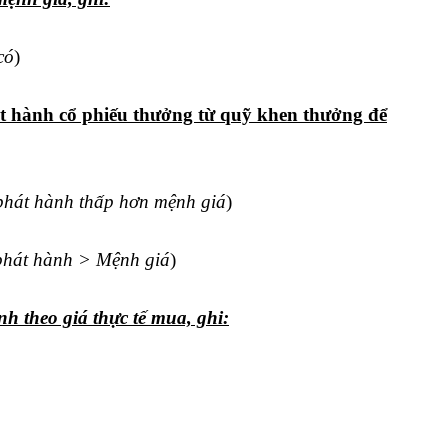
có
)
t hành cổ phiếu thưởng từ quỹ khen thưởng để
phát hành thấp hơn mệnh giá
)
phát hành > Mệnh giá
)
h theo giá thực tế mua, ghi: