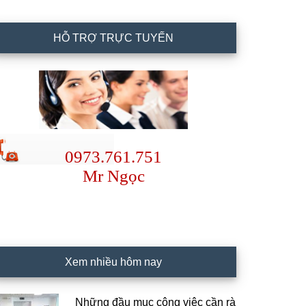
HỖ TRỢ TRỰC TUYẾN
0973.761.751
Mr Ngọc
Xem nhiều hôm nay
Những đầu mục công việc cần rà