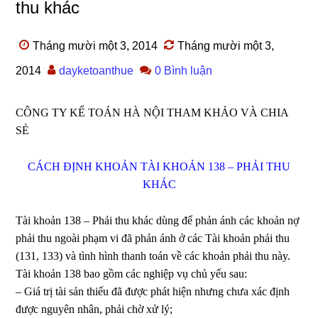
thu khác
Tháng mười một 3, 2014
Tháng mười một 3,
2014
dayketoanthue
0 Bình luận
CÔNG TY KẾ TOÁN HÀ NỘI THAM KHẢO VÀ CHIA
SẺ
CÁCH ĐỊNH KHOẢN TÀI KHOẢN 138 – PHẢI THU
KHÁC
Tài khoản 138 – Phải thu khác dùng để phản ánh các khoản nợ
phải thu ngoài phạm vi đã phản ánh ở các Tài khoản phải thu
(131, 133) và tình hình thanh toán về các khoản phải thu này.
Tài khoản 138 bao gồm các nghiệp vụ chủ yếu sau:
– Giá trị tài sản thiếu đã được phát hiện nhưng chưa xác định
được nguyên nhân, phải chờ xử lý;