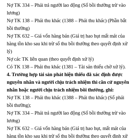
Nợ TK 334 – Phải trả người lao động (Số bồi thường trừ vào
lương)
Nợ TK 138 – Phải thu khác (1388 – Phải thu khác) (Phần bắt
bồi thường)
Nợ TK 632 – Giá vốn hàng bán (Giá trị hao hụt mất mát của
hàng tồn kho sau khi trừ số thu bồi thường theo quyết định xử
lý)
Nợ các TK liên quan (theo quyết định xử lý)
Có TK 138 – Phải thu khác (1381 – Tài sản thiếu chờ xử lý).
4. Trường hợp tài sản phát hiện thiếu đã xác định được
nguyên nhân và người chịu trách nhiệm thì căn cứ nguyên
nhân hoặc người chịu trách nhiệm bồi thường, ghi:
Nợ TK 138 – Phải thu khác (1388 – Phải thu khác) (Số phải
bồi thường);
Nợ TK 334 – Phải trả người lao động (Số bồi thường trừ vào
lương)
Nợ TK 632 – Giá vốn hàng bán (Giá trị hao hụt, mất mát của
hàng tồn kho sau khi trừ số thu bồi thường theo quyết định xử