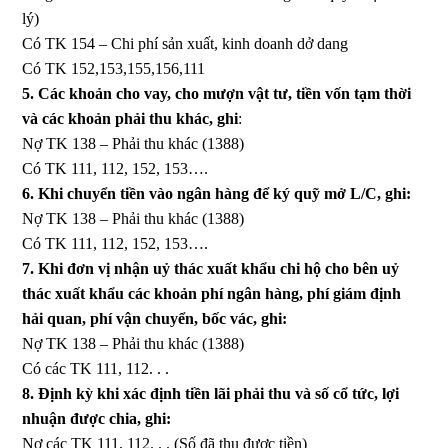
lý)
Có TK 154 – Chi phí sản xuất, kinh doanh dở dang
Có TK 152,153,155,156,111
5. Các khoản cho vay, cho mượn vật tư, tiền vốn tạm thời
và các khoản phải thu khác, ghi
:
Nợ TK 138 – Phải thu khác (1388)
Có TK 111, 112, 152, 153….
6. Khi chuyển tiền vào ngân hàng để ký quỹ mở L/C, ghi:
Nợ TK 138 – Phải thu khác (1388)
Có TK 111, 112, 152, 153….
7. Khi đơn vị nhận uỷ thác xuất khẩu chi hộ cho bên uỷ
thác xuất khẩu các khoản phí ngân hàng, phí giám định
hải quan, phí vận chuyển, bốc vác, ghi:
Nợ TK 138 – Phải thu khác (1388)
Có các TK 111, 112. . .
8. Định kỳ khi xác định tiền lãi phải thu và số cổ tức, lợi
nhuận được chia, ghi:
Nợ các TK 111, 112. . . (Số đã thu được tiền)