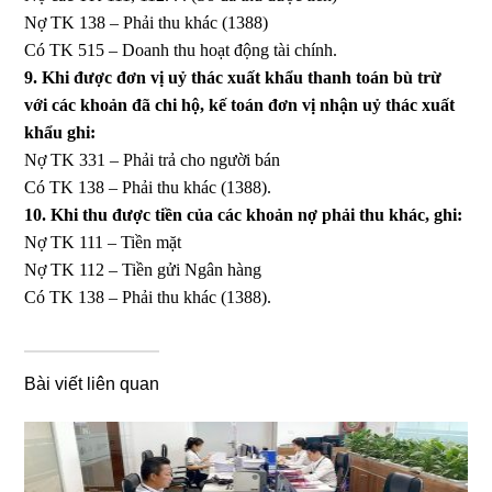
Nợ TK 138 – Phải thu khác (1388)
Có TK 515 – Doanh thu hoạt động tài chính.
9. Khi được đơn vị uỷ thác xuất khẩu thanh toán bù trừ
với các khoản đã chi hộ, kế toán đơn vị nhận uỷ thác xuất
khẩu ghi:
Nợ TK 331 – Phải trả cho người bán
Có TK 138 – Phải thu khác (1388).
10. Khi thu được tiền của các khoản nợ phải thu khác, ghi:
Nợ TK 111 – Tiền mặt
Nợ TK 112 – Tiền gửi Ngân hàng
Có TK 138 – Phải thu khác (1388).
Bài viết liên quan