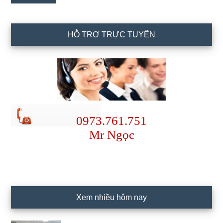
HỖ TRỢ TRỰC TUYẾN
0973.761.751
Mr Ngọc
Xem nhiều hôm nay