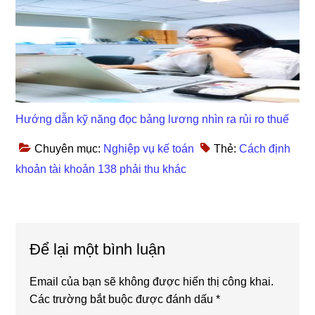
Hướng dẫn kỹ năng đọc bảng lương nhìn ra rủi ro thuế
Chuyên mục:
Nghiệp vụ kế toán
Thẻ:
Cách định
khoản tài khoản 138 phải thu khác
Reader
Để lại một bình luận
Interactions
Email của bạn sẽ không được hiển thị công khai.
Các trường bắt buộc được đánh dấu
*