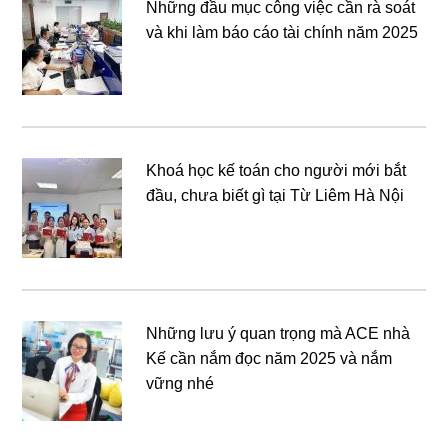
Những đầu mục công việc cần rà soát
và khi làm báo cáo tài chính năm 2025
Khoá học kế toán cho người mới bắt
đầu, chưa biết gì tại Từ Liêm Hà Nội
Những lưu ý quan trọng mà ACE nhà
Kế cần nắm đọc năm 2025 và nắm
vững nhé