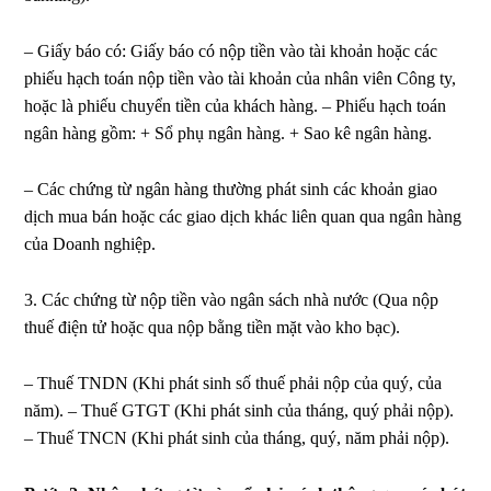
– Giấy báo có: Giấy báo có nộp tiền vào tài khoản hoặc các
phiếu hạch toán nộp tiền vào tài khoản của nhân viên Công ty,
hoặc là phiếu chuyển tiền của khách hàng. – Phiếu hạch toán
ngân hàng gồm: + Sổ phụ ngân hàng. + Sao kê ngân hàng.
– Các chứng từ ngân hàng thường phát sinh các khoản giao
dịch mua bán hoặc các giao dịch khác liên quan qua ngân hàng
của Doanh nghiệp.
3. Các chứng từ nộp tiền vào ngân sách nhà nước (Qua nộp
thuế điện tử hoặc qua nộp bằng tiền mặt vào kho bạc).
– Thuế TNDN (Khi phát sinh số thuế phải nộp của quý, của
năm). – Thuế GTGT (Khi phát sinh của tháng, quý phải nộp).
– Thuế TNCN (Khi phát sinh của tháng, quý, năm phải nộp).