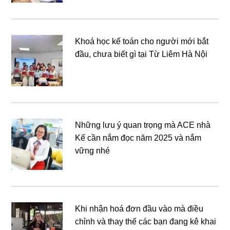
Khoá học kế toán cho người mới bắt
đầu, chưa biết gì tại Từ Liêm Hà Nội
Những lưu ý quan trọng mà ACE nhà
Kế cần nắm đọc năm 2025 và nắm
vững nhé
Khi nhận hoá đơn đầu vào mà điều
chỉnh và thay thế các bạn đang kê khai