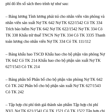
phí đó lên sổ sách theo trình tự như sau:
– Bảng lương Tính lương phải trả cho nhân viên văn phòng và
nhân viên sản xuất Nợ TK 642 Nợ TK 622/1542 Có TK 334
Trích bảo hiểm Nợ TK 642 Nợ TK 622/1542 Nợ TK 334 Có
TK 338 Khấu trừ thuế TNCN Nợ TK 334 Có TK 3335 Thanh
toán lương cho nhân viên Nợ TK 334 Có TK 111/112
– Bảng khấu hao TSCĐ Khấu hao cho bộ phận văn phòng Nợ
TK 642 Có TK 214 Khấu hao cho bộ phận sản xuất Nợ TK
627/1543 Có TK 214
– Bảng phân bổ Phân bổ cho bộ phận văn phòng Nợ TK 642
Có TK 242 Phân bổ cho bộ phận sản xuất Nợ TK 627/1543
Có TK 242
– Tập hợp chi phí tính giá thành sản phẩm Tập hợp chi phí
NVL Nợ TK 621/1541 Có TK 1521 Có TK 1522 Tập hợp chi