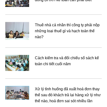
Thuê nhà cá nhân thì công ty phải nộp
những loại thuế gì và hạch toán thế
nào?
Cách kiểm tra và đối chiếu sổ sách kế
toán chi tiết cuối năm
Xử lý tình huống đã xuất hoá đơn thay
thế sau đó khách trả lại hàng xử lý như
thế nào, hoá đơn sai sót nhiều lần