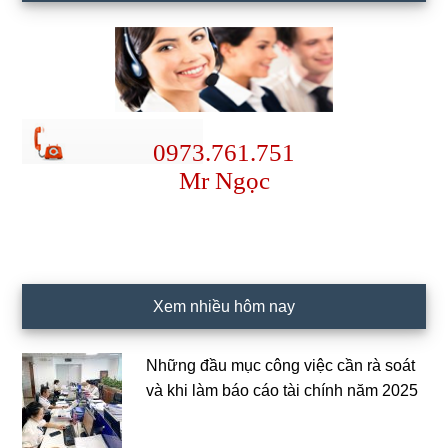
0973.761.751
Mr Ngọc
Xem nhiều hôm nay
Những đầu mục công việc cần rà soát
và khi làm báo cáo tài chính năm 2025