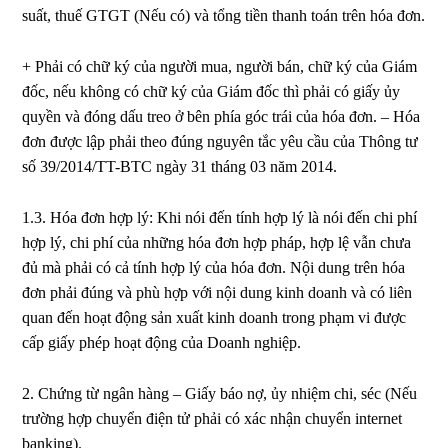
suất, thuế GTGT (Nếu có) và tổng tiền thanh toán trên hóa đơn.
+ Phải có chữ ký của người mua, người bán, chữ ký của Giám
đốc, nếu không có chữ ký của Giám đốc thì phải có giấy ủy
quyền và đóng dấu treo ở bên phía góc trái của hóa đơn. – Hóa
đơn được lập phải theo đúng nguyên tắc yêu cầu của Thông tư
số 39/2014/TT-BTC ngày 31 tháng 03 năm 2014.
1.3. Hóa đơn hợp lý: Khi nói đến tính hợp lý là nói đến chi phí
hợp lý, chi phí của những hóa đơn hợp pháp, hợp lệ vẫn chưa
đủ mà phải có cả tính hợp lý của hóa đơn. Nội dung trên hóa
đơn phải đúng và phù hợp với nội dung kinh doanh và có liên
quan đến hoạt động sản xuất kinh doanh trong phạm vi được
cấp giấy phép hoạt động của Doanh nghiệp.
2. Chứng từ ngân hàng – Giấy báo nợ, ủy nhiệm chi, séc (Nếu
trường hợp chuyển điện tử phải có xác nhận chuyển internet
banking).