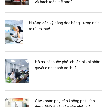
và hạch toán thế nào?
Hướng dẫn kỹ năng đọc bảng lương nhìn
ra rủi ro thuế
Hồ sơ bắt buộc phải chuẩn bị khi nhận
quyết định thanh tra thuế
Các khoản phụ cấp không phải tính
đóng BHXH kế toán cần phải biết