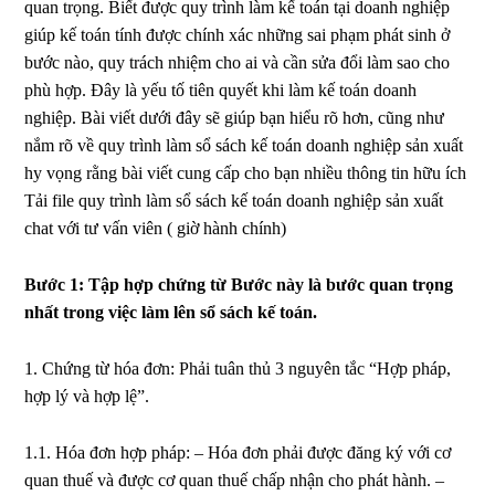
quan trọng. Biết được quy trình làm kế toán tại doanh nghiệp
giúp kế toán tính được chính xác những sai phạm phát sinh ở
bước nào, quy trách nhiệm cho ai và cần sửa đổi làm sao cho
phù hợp. Đây là yếu tố tiên quyết khi làm kế toán doanh
nghiệp. Bài viết dưới đây sẽ giúp bạn hiểu rõ hơn, cũng như
nắm rõ về quy trình làm sổ sách kế toán doanh nghiệp sản xuất
hy vọng rằng bài viết cung cấp cho bạn nhiều thông tin hữu ích
Tải file quy trình làm sổ sách kế toán doanh nghiệp sản xuất
chat với tư vấn viên ( giờ hành chính)
Bước 1: Tập hợp chứng từ Bước này là bước quan trọng
nhất trong việc làm lên sổ sách kế toán.
1. Chứng từ hóa đơn: Phải tuân thủ 3 nguyên tắc “Hợp pháp,
hợp lý và hợp lệ”.
1.1. Hóa đơn hợp pháp: – Hóa đơn phải được đăng ký với cơ
quan thuế và được cơ quan thuế chấp nhận cho phát hành. –