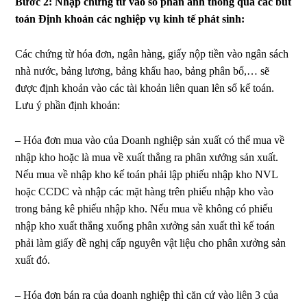
Bước 2: Nhập chứng từ vào sổ phản ánh thông qua các bút
toán Định khoản các nghiệp vụ kinh tế phát sinh:
Các chứng từ hóa đơn, ngân hàng, giấy nộp tiền vào ngân sách
nhà nước, bảng lương, bảng khấu hao, bảng phân bổ,… sẽ
được định khoản vào các tài khoản liên quan lên sổ kế toán.
Lưu ý phần định khoản:
– Hóa đơn mua vào của Doanh nghiệp sản xuất có thể mua về
nhập kho hoặc là mua về xuất thẳng ra phân xưởng sản xuất.
Nếu mua về nhập kho kế toán phải lập phiếu nhập kho NVL
hoặc CCDC và nhập các mặt hàng trên phiếu nhập kho vào
trong bảng kê phiếu nhập kho. Nếu mua về không có phiếu
nhập kho xuất thẳng xuống phân xưởng sản xuất thì kế toán
phải làm giấy đề nghị cấp nguyên vật liệu cho phân xưởng sản
xuất đó.
– Hóa đơn bán ra của doanh nghiệp thì căn cứ vào liên 3 của