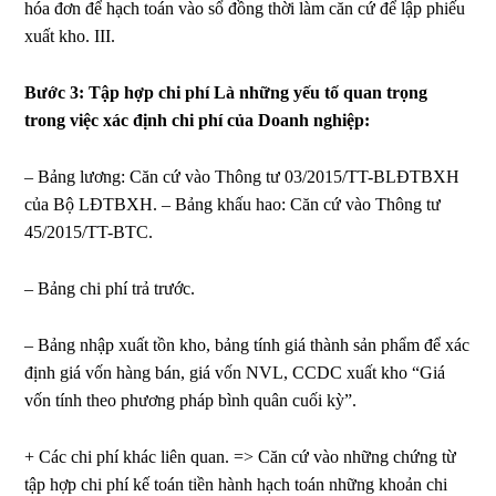
hóa đơn để hạch toán vào sổ đồng thời làm căn cứ để lập phiếu
xuất kho. III.
Bước 3: Tập hợp chi phí Là những yếu tố quan trọng
trong việc xác định chi phí của Doanh nghiệp:
– Bảng lương: Căn cứ vào Thông tư 03/2015/TT-BLĐTBXH
của Bộ LĐTBXH. – Bảng khấu hao: Căn cứ vào Thông tư
45/2015/TT-BTC.
– Bảng chi phí trả trước.
– Bảng nhập xuất tồn kho, bảng tính giá thành sản phẩm để xác
định giá vốn hàng bán, giá vốn NVL, CCDC xuất kho “Giá
vốn tính theo phương pháp bình quân cuối kỳ”.
+ Các chi phí khác liên quan. => Căn cứ vào những chứng từ
tập hợp chi phí kế toán tiền hành hạch toán những khoản chi