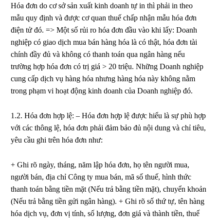
Hóa đơn do cơ sở sản xuất kinh doanh tự in thì phải in theo
mẫu quy định và được cơ quan thuế chấp nhận mẫu hóa đơn
điện tử đó. => Một số rủi ro hóa đơn đầu vào khi lấy: Doanh
nghiệp có giao dịch mua bán hàng hóa là có thật, hóa đơn tài
chính đầy đủ và không có thanh toán qua ngân hàng nếu
trường hợp hóa đơn có trị giá > 20 triệu. Những Doanh nghiệp
cung cấp dịch vụ hàng hóa nhưng hàng hóa này không nằm
trong phạm vi hoạt động kinh doanh của Doanh nghiệp đó.
1.2. Hóa đơn hợp lệ: – Hóa đơn hợp lệ được hiểu là sự phù hợp
với các thông lệ, hóa đơn phải đảm bảo đủ nội dung và chỉ tiêu,
yêu cầu ghi trên hóa đơn như:
+ Ghi rõ ngày, tháng, năm lập hóa đơn, họ tên người mua,
người bán, địa chỉ Công ty mua bán, mã số thuế, hình thức
thanh toán bằng tiền mặt (Nếu trả bằng tiền mặt), chuyển khoản
(Nếu trả bằng tiền gửi ngân hàng). + Ghi rõ số thứ tự, tên hàng
hóa dịch vụ, đơn vị tính, số lượng, đơn giá và thành tiền, thuế