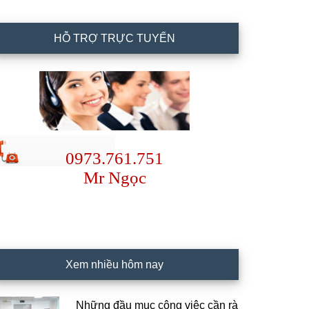
HỖ TRỢ TRỰC TUYẾN
0973.761.751
Mr Ngọc
Xem nhiều hôm nay
Những đầu mục công việc cần rà