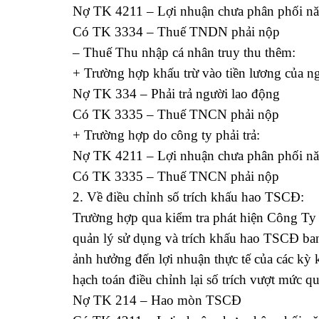
Nợ TK 4211 – Lợi nhuận chưa phân phối nă
Có TK 3334 – Thuế TNDN phải nộp
– Thuế Thu nhập cá nhân truy thu thêm:
+ Trường hợp khấu trừ vào tiền lương của n
Nợ TK 334 – Phải trả người lao động
Có TK 3335 – Thuế TNCN phải nộp
+ Trường hợp do công ty phải trả:
Nợ TK 4211 – Lợi nhuận chưa phân phối nă
Có TK 3335 – Thuế TNCN phải nộp
2. Về điều chỉnh số trích khấu hao TSCĐ:
Trường hợp qua kiểm tra phát hiện Công Ty 
quản lý sử dụng và trích khấu hao TSCĐ b
ảnh hưởng đến lợi nhuận thực tế của các kỳ
hạch toán điều chỉnh lại số trích vượt mức q
Nợ TK 214 – Hao mòn TSCĐ