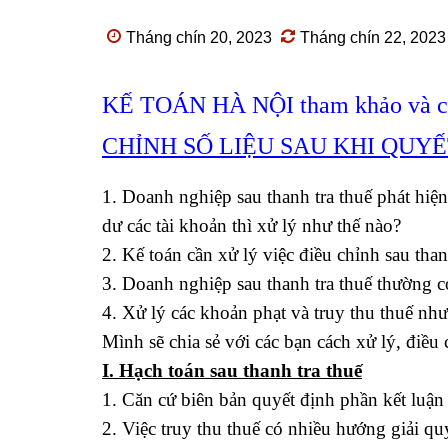
Tháng chín 20, 2023
Tháng chín 22, 2023
KẾ TOÁN HÀ NỘI tham khảo và chia
CHỈNH SỐ LIỆU SAU KHI QUY
1. Doanh nghiệp sau thanh tra thuế phát hiện
dư các tài khoản thì xử lý như thế nào?
2. Kế toán cần xử lý việc điều chỉnh sau than
3. Doanh nghiệp sau thanh tra thuế thường có
4. Xử lý các khoản phạt và truy thu thuế như
Mình sẽ chia sẻ với các bạn cách xử lý, điều 
I. Hạch toán sau thanh tra thuế
1. Căn cứ biên bản quyết định phần kết luận 
2. Việc truy thu thuế có nhiều hướng giải quyế