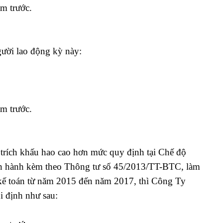
m trước.
gười lao động kỳ này:
m trước.
trích khấu hao cao hơn mức quy định tại Chế độ
an hành kèm theo Thông tư số 45/2013/TT-BTC, làm
 kế toán từ năm 2015 đến năm 2017, thì Công Ty
ui định như sau: