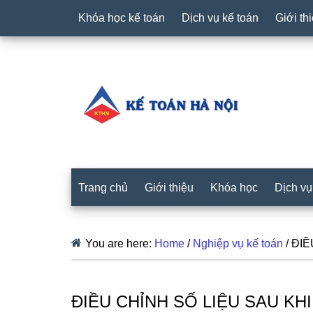
Khóa học kế toán
Dịch vụ kế toán
Giới th
Trang chủ
Giới thiệu
Khóa học
Dịch vụ
You are here:
Home
/
Nghiệp vụ kế toán
/
ĐIỀ
ĐIỀU CHỈNH SỐ LIỆU SAU KH