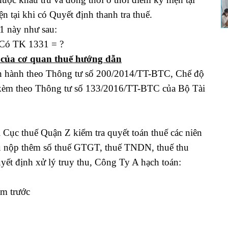
ện tại khi có Quyết định thanh tra thuế.
 này như sau:
Có TK 1331 = ?
ý của cơ quan thuế hướng dẫn
an hành theo Thông tư số 200/2014/TT-BTC, Chế độ
 kèm theo Thông tư số 133/2016/TT-BTC của Bộ Tài
ục thuế Quận Z kiểm tra quyết toán thuế các niên
u nộp thêm số thuế GTGT, thuế TNDN, thuế thu
uyết định xử lý truy thu, Công Ty A hạch toán:
m trước