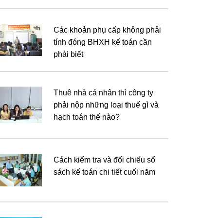
Các khoản phụ cấp không phải
tính đóng BHXH kế toán cần
phải biết
Thuê nhà cá nhân thì công ty
phải nộp những loại thuế gì và
hạch toán thế nào?
Cách kiểm tra và đối chiếu sổ
sách kế toán chi tiết cuối năm