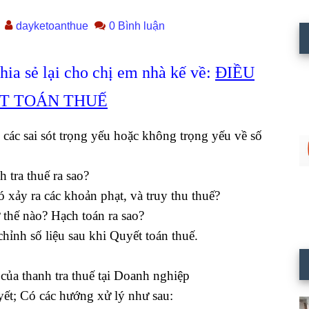
dayketoanthue
0 Bình luận
 sẻ lại cho chị em nhà kế về:
ĐIỀU
ẾT TOÁN THUẾ
 các sai sót trọng yếu hoặc không trọng yếu về số
h tra thuế ra sao?
 xảy ra các khoản phạt, và truy thu thuế?
 thế nào? Hạch toán ra sao?
chỉnh số liệu sau khi Quyết toán thuế.
của thanh tra thuế tại Doanh nghiệp
t; Có các hướng xử lý như sau: