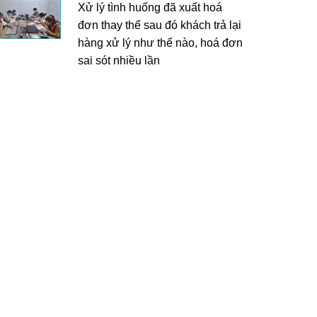
Xử lý tình huống đã xuất hoá
đơn thay thế sau đó khách trả lại
hàng xử lý như thế nào, hoá đơn
sai sót nhiều lần