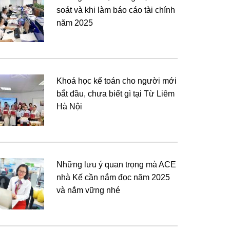
soát và khi làm báo cáo tài chính
năm 2025
Khoá học kế toán cho người mới
bắt đầu, chưa biết gì tại Từ Liêm
Hà Nội
Những lưu ý quan trọng mà ACE
nhà Kế cần nắm đọc năm 2025
và nắm vững nhé