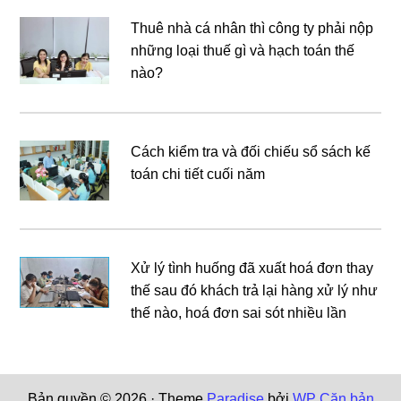
Thuê nhà cá nhân thì công ty phải nộp
những loại thuế gì và hạch toán thế
nào?
Cách kiểm tra và đối chiếu sổ sách kế
toán chi tiết cuối năm
Xử lý tình huống đã xuất hoá đơn thay
thế sau đó khách trả lại hàng xử lý như
thế nào, hoá đơn sai sót nhiều lần
Bản quyền © 2026 · Theme
Paradise
bởi
WP Căn bản