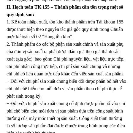
II. Hạch toán TK 155 – Thành phẩm cần tôn trọng một số
quy định sau:
1. Kế toán nhập, xuất, tồn kho thành phẩm trên Tài khoản 155
được thực hiện theo nguyên tắc giá gốc quy định trong Chuẩn
mực kế toán số 02 “Hàng tồn kho”.
2. Thành phẩm do các bộ phận sản xuất chính và sản xuất phụ
của đơn vị sản xuất ra phải được đánh giá theo giá thành sản
xuất (giá gốc), bao gồm: Chi phí nguyên liệu, vật liệu trực tiếp,
chi phí nhân công trực tiếp, chi phí sản xuất chung và những
chi phí có liên quan trực tiếp khác đến việc sản xuất sản phẩm.
+ Đối với chi phí sản xuất chung biến đổi được phân bổ hết vào
chi phí chế biến cho mỗi đơn vị sản phẩm theo chi phí thực tế
phát sinh trong kỳ.
+ Đối với chi phí sản xuất chung cố định được phân bổ vào chi
phí chế biến cho mỗi đơn vị sản phẩm dựa trên công suất bình
thường của máy móc thiết bị sản xuất. Công suất bình thường
là số lượng sản phẩm đạt được ở mức trung bình trong các điều