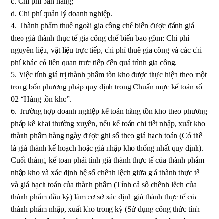
c. Chi phí bán hàng;
d. Chi phí quản lý doanh nghiệp.
4. Thành phẩm thuê ngoài gia công chế biến được đánh giá
theo giá thành thực tế gia công chế biến bao gồm: Chi phí
nguyên liệu, vật liệu trực tiếp, chi phí thuê gia công và các chi
phí khác có liên quan trực tiếp đến quá trình gia công.
5. Việc tính giá trị thành phẩm tồn kho được thực hiện theo một
trong bốn phương pháp quy định trong Chuẩn mực kế toán số
02 “Hàng tồn kho”.
6. Trường hợp doanh nghiệp kế toán hàng tồn kho theo phương
pháp kê khai thường xuyên, nếu kế toán chi tiết nhập, xuất kho
thành phẩm hàng ngày được ghi sổ theo giá hạch toán (Có thể
là giá thành kế hoạch hoặc giá nhập kho thống nhất quy định).
Cuối tháng, kế toán phải tính giá thành thực tế của thành phẩm
nhập kho và xác định hệ số chênh lệch giữa giá thành thực tế
và giá hạch toán của thành phẩm (Tính cả số chênh lệch của
thành phẩm đầu kỳ) làm cơ sở xác định giá thành thực tế của
thành phẩm nhập, xuất kho trong kỳ (Sử dụng công thức tính