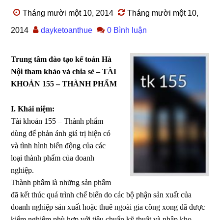
Tháng mười một 10, 2014
Tháng mười một 10,
2014
dayketoanthue
0 Bình luận
Trung tâm đào tạo kế toán Hà
Nội tham khảo và chia sẻ – TÀI
KHOẢN 155 – THÀNH PHẨM
I. Khái niệm:
Tài khoản 155 – Thành phẩm
dùng để phản ánh giá trị hiện có
và tình hình biến động của các
loại thành phẩm của doanh
nghiệp.
Thành phẩm là những sản phẩm
đã kết thúc quá trình chế biến do các bộ phận sản xuất của
doanh nghiệp sản xuất hoặc thuê ngoài gia công xong đã được
kiểm nghiệm phù hợp với tiêu chuẩn kỹ thuật và nhập kho.