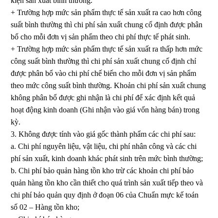
kiện sản xuất bình thường.
+ Trường hợp mức sản phẩm thực tế sản xuất ra cao hơn công
suất bình thường thì chi phí sản xuất chung cố định được phân
bổ cho mỗi đơn vị sản phẩm theo chi phí thực tế phát sinh.
+ Trường hợp mức sản phẩm thực tế sản xuất ra thấp hơn mức
công suất bình thường thì chi phí sản xuất chung cố định chỉ
được phân bổ vào chi phí chế biến cho mỗi đơn vị sản phẩm
theo mức công suất bình thường. Khoản chi phí sản xuất chung
không phân bổ được ghi nhận là chi phí để xác định kết quả
hoạt động kinh doanh (Ghi nhận vào giá vốn hàng bán) trong
kỳ.
3. Không được tính vào giá gốc thành phẩm các chi phí sau:
a. Chi phí nguyên liệu, vật liệu, chi phí nhân công và các chi
phí sản xuất, kinh doanh khác phát sinh trên mức bình thường;
b. Chi phí bảo quản hàng tồn kho trừ các khoản chi phí bảo
quản hàng tồn kho cần thiết cho quá trình sản xuất tiếp theo và
chi phí bảo quản quy định ở đoạn 06 của Chuẩn mực kế toán
số 02 – Hàng tồn kho;