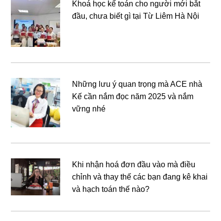
Khoá học kế toán cho người mới bắt
đầu, chưa biết gì tại Từ Liêm Hà Nội
Những lưu ý quan trọng mà ACE nhà
Kế cần nắm đọc năm 2025 và nắm
vững nhé
Khi nhận hoá đơn đầu vào mà điều
chỉnh và thay thế các bạn đang kê khai
và hạch toán thế nào?