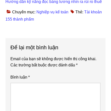
Hướng dẫn kỹ năng đọc bảng lương nhìn ra rủi ro thuế
Chuyên mục:
Nghiệp vụ kế toán
Thẻ:
Tài khoản
155 thành phẩm
Reader
Để lại một bình luận
Interactions
Email của bạn sẽ không được hiển thị công khai.
Các trường bắt buộc được đánh dấu
*
Bình luận
*