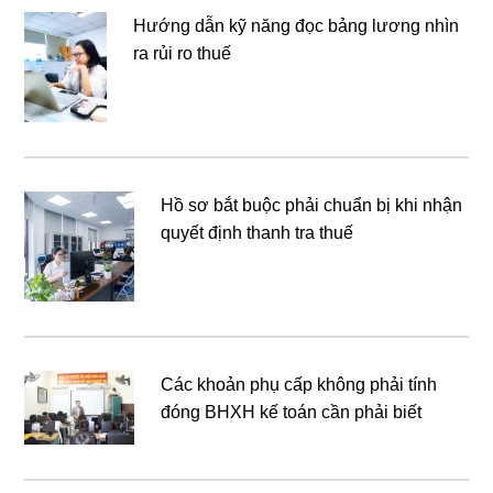
Hướng dẫn kỹ năng đọc bảng lương nhìn
ra rủi ro thuế
Hồ sơ bắt buộc phải chuẩn bị khi nhận
quyết định thanh tra thuế
Các khoản phụ cấp không phải tính
đóng BHXH kế toán cần phải biết