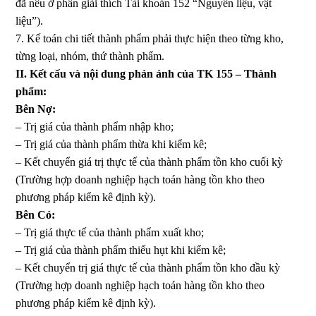
đã nêu ở phần giải thích Tài khoản 152 “Nguyên liệu, vật
liệu”).
7. Kế toán chi tiết thành phẩm phải thực hiện theo từng kho,
từng loại, nhóm, thứ thành phẩm.
II. Kết cấu và nội dung phản ánh của TK 155 – Thành
phẩm:
Bên Nợ:
– Trị giá của thành phẩm nhập kho;
– Trị giá của thành phẩm thừa khi kiểm kê;
– Kết chuyển giá trị thực tế của thành phẩm tồn kho cuối kỳ
(Trường hợp doanh nghiệp hạch toán hàng tồn kho theo
phương pháp kiểm kê định kỳ).
Bên Có:
– Trị giá thực tế của thành phẩm xuất kho;
– Trị giá của thành phẩm thiếu hụt khi kiểm kê;
– Kết chuyển trị giá thực tế của thành phẩm tồn kho đầu kỳ
(Trường hợp doanh nghiệp hạch toán hàng tồn kho theo
phương pháp kiểm kê định kỳ).