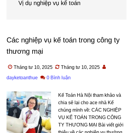
Vị dụ nghiệp vụ kế toán
Các nghiệp vụ kế toán trong công ty
thương mại
Tháng tư 10, 2025
Tháng tư 10, 2025
dayketoanthue
0 Bình luận
Kế Toán Hà Nội tham khảo và
chia sẻ lại cho ace nhà Kế
chúng mình về: CÁC NGHIỆP
VỤ KẾ TOÁN TRONG CÔNG
TY THƯƠNG MẠI Bài viết giới
thiệu về các nghiệp vụ thường