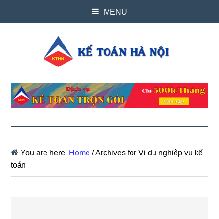
MENU
You are here:
Home
/
Archives for Vị dụ nghiệp vụ kế
toán