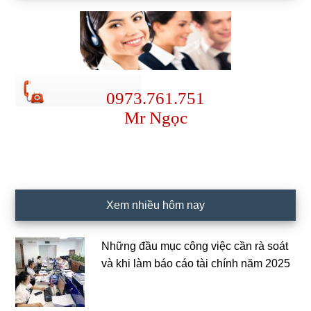
0973.761.751
Mr Ngọc
Xem nhiều hôm nay
Những đầu mục công việc cần rà soát
và khi làm báo cáo tài chính năm 2025