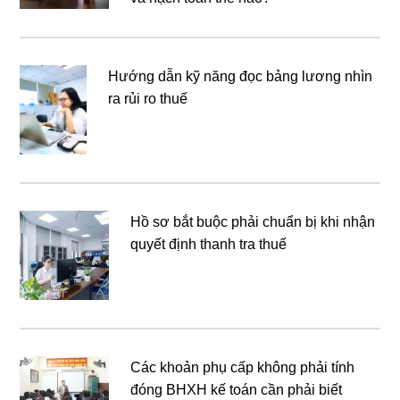
Hướng dẫn kỹ năng đọc bảng lương nhìn
ra rủi ro thuế
Hồ sơ bắt buộc phải chuẩn bị khi nhận
quyết định thanh tra thuế
Các khoản phụ cấp không phải tính
đóng BHXH kế toán cần phải biết