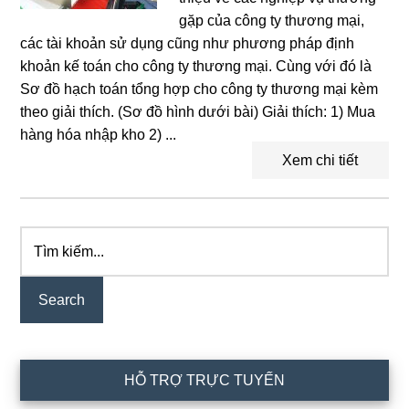
gặp của công ty thương mại,
các tài khoản sử dụng cũng như phương pháp định
khoản kế toán cho công ty thương mại. Cùng với đó là
Sơ đồ hạch toán tổng hợp cho công ty thương mại kèm
theo giải thích. (Sơ đồ hình dưới bài) Giải thích: 1) Mua
hàng hóa nhập kho 2) ...
Xem chi tiết
Tìm
Primary
kiếm...
Sidebar
HỖ TRỢ TRỰC TUYẾN