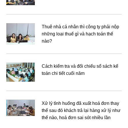
Thuê nhà cá nhân thì công ty phải nộp
những loại thuế gì và hạch toán thế
nào?
Cách kiểm tra và đối chiếu sổ sách kế
toán chi tiết cuối năm
Xử lý tình huống đã xuất hoá đơn thay
thế sau đó khách trả lại hàng xử lý như
thế nào, hoá đơn sai sót nhiều lần