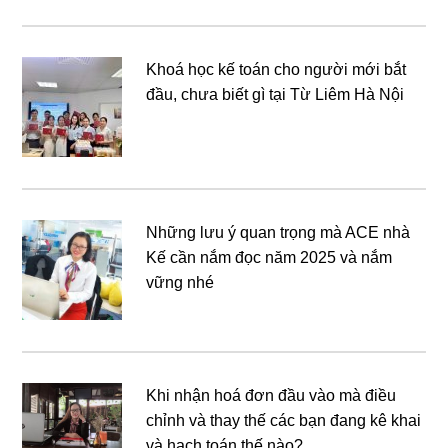
Khoá học kế toán cho người mới bắt
đầu, chưa biết gì tại Từ Liêm Hà Nội
Những lưu ý quan trọng mà ACE nhà
Kế cần nắm đọc năm 2025 và nắm
vững nhé
Khi nhận hoá đơn đầu vào mà điều
chỉnh và thay thế các bạn đang kê khai
và hạch toán thế nào?